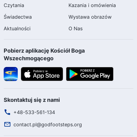
Czytania
Kazania i omówienia
Świadectwa
Wystawa obrazów
Aktualności
O Nas
Pobierz aplikację Kościół Boga
Wszechmogącego
Skontaktuj się z nami
+48-533-561-134
contact.pl@godfootsteps.org