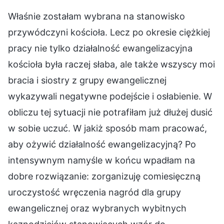
Właśnie zostałam wybrana na stanowisko
przywódczyni kościoła. Lecz po okresie ciężkiej
pracy nie tylko działalność ewangelizacyjna
kościoła była raczej słaba, ale także wszyscy moi
bracia i siostry z grupy ewangelicznej
wykazywali negatywne podejście i osłabienie. W
obliczu tej sytuacji nie potrafiłam już dłużej dusić
w sobie uczuć. W jakiż sposób mam pracować,
aby ożywić działalność ewangelizacyjną? Po
intensywnym namyśle w końcu wpadłam na
dobre rozwiązanie: zorganizuję comiesięczną
uroczystość wręczenia nagród dla grupy
ewangelicznej oraz wybranych wybitnych