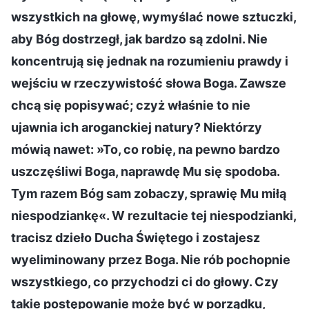
wszystkich na głowę, wymyślać nowe sztuczki,
aby Bóg dostrzegł, jak bardzo są zdolni. Nie
koncentrują się jednak na rozumieniu prawdy i
wejściu w rzeczywistość słowa Boga. Zawsze
chcą się popisywać; czyż właśnie to nie
ujawnia ich aroganckiej natury? Niektórzy
mówią nawet: »To, co robię, na pewno bardzo
uszczęśliwi Boga, naprawdę Mu się spodoba.
Tym razem Bóg sam zobaczy, sprawię Mu miłą
niespodziankę«. W rezultacie tej niespodzianki,
tracisz dzieło Ducha Świętego i zostajesz
wyeliminowany przez Boga. Nie rób pochopnie
wszystkiego, co przychodzi ci do głowy. Czy
takie postępowanie może być w porządku,