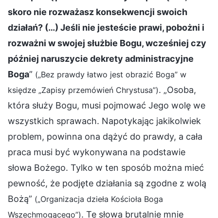
skoro nie rozważasz konsekwencji swoich
działań? (…) Jeśli nie jesteście prawi, pobożni i
rozważni w swojej służbie Bogu, wcześniej czy
później naruszycie dekrety administracyjne
Boga
”
(„Bez prawdy łatwo jest obrazić Boga” w
. „Osoba,
księdze „Zapisy przemówień Chrystusa”)
która służy Bogu, musi pojmować Jego wolę we
wszystkich sprawach. Napotykając jakikolwiek
problem, powinna ona dążyć do prawdy, a cała
praca musi być wykonywana na podstawie
słowa Bożego. Tylko w ten sposób można mieć
pewność, że podjęte działania są zgodne z wolą
Bożą”
(„Organizacja dzieła Kościoła Boga
. Te słowa brutalnie mnie
Wszechmogącego”)