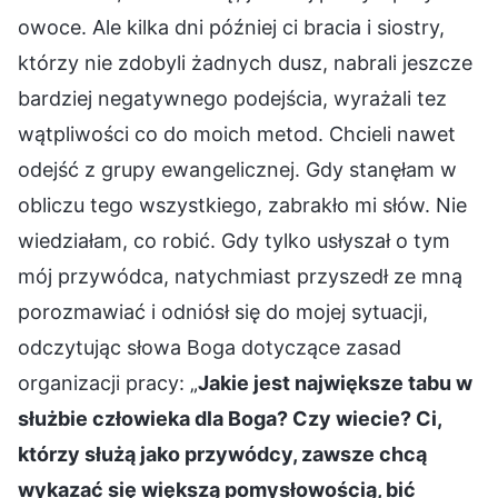
owoce. Ale kilka dni później ci bracia i siostry,
którzy nie zdobyli żadnych dusz, nabrali jeszcze
bardziej negatywnego podejścia, wyrażali tez
wątpliwości co do moich metod. Chcieli nawet
odejść z grupy ewangelicznej. Gdy stanęłam w
obliczu tego wszystkiego, zabrakło mi słów. Nie
wiedziałam, co robić. Gdy tylko usłyszał o tym
mój przywódca, natychmiast przyszedł ze mną
porozmawiać i odniósł się do mojej sytuacji,
odczytując słowa Boga dotyczące zasad
organizacji pracy: „
Jakie jest największe tabu w
służbie człowieka dla Boga? Czy wiecie? Ci,
którzy służą jako przywódcy, zawsze chcą
wykazać się większą pomysłowością, bić