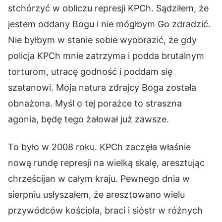
stchórzyć w obliczu represji KPCh. Sądziłem, że
jestem oddany Bogu i nie mógłbym Go zdradzić.
Nie byłbym w stanie sobie wyobrazić, że gdy
policja KPCh mnie zatrzyma i podda brutalnym
torturom, utracę godność i poddam się
szatanowi. Moja natura zdrajcy Boga została
obnażona. Myśl o tej porażce to straszna
agonia, będę tego żałował już zawsze.
To było w 2008 roku. KPCh zaczęła właśnie
nową rundę represji na wielką skalę, aresztując
chrześcijan w całym kraju. Pewnego dnia w
sierpniu usłyszałem, że aresztowano wielu
przywódców kościoła, braci i sióstr w różnych