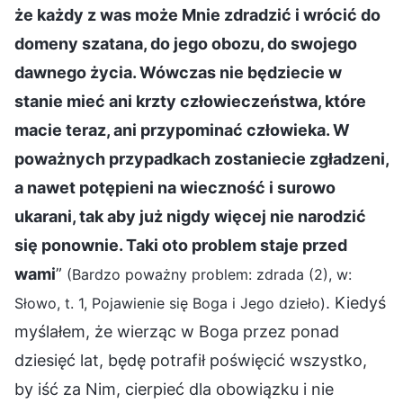
że każdy z was może Mnie zdradzić i wrócić do
domeny szatana, do jego obozu, do swojego
dawnego życia. Wówczas nie będziecie w
stanie mieć ani krzty człowieczeństwa, które
macie teraz, ani przypominać człowieka. W
poważnych przypadkach zostaniecie zgładzeni,
a nawet potępieni na wieczność i surowo
ukarani, tak aby już nigdy więcej nie narodzić
się ponownie. Taki oto problem staje przed
wami
”
(Bardzo poważny problem: zdrada (2), w:
. Kiedyś
Słowo, t. 1, Pojawienie się Boga i Jego dzieło)
myślałem, że wierząc w Boga przez ponad
dziesięć lat, będę potrafił poświęcić wszystko,
by iść za Nim, cierpieć dla obowiązku i nie