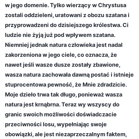
w jego domenie. Tylko wierzący w Chrystusa
zostali oddzieleni, uratowani z obozu szatana i
przyprowadzeni do dzisiejszego królestwa. Ci
ludzie nie żyją już pod wpływem szatana.
Niemniej jednak natura człowieka jest nadal
zakorzeniona w jego ciele, co oznacza, że
nawet jeśli wasze dusze zostały zbawione,
wasza natura zachowała dawną postać i istnieje
stuprocentowa pewność, że Mnie zdradzicie.
Moje dzieło trwa tak długo, ponieważ wasza
natura jest krnąbrna. Teraz wy wszyscy do
granic swoich możliwości doświadczacie
przeciwności losu, wypełniając swoje
obowiązki, ale jest niezaprzeczalnym faktem,