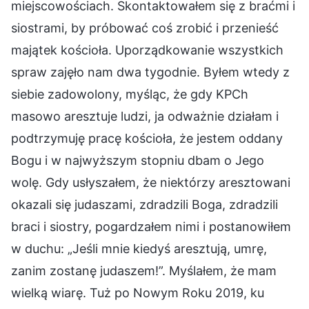
miejscowościach. Skontaktowałem się z braćmi i
siostrami, by próbować coś zrobić i przenieść
majątek kościoła. Uporządkowanie wszystkich
spraw zajęło nam dwa tygodnie. Byłem wtedy z
siebie zadowolony, myśląc, że gdy KPCh
masowo aresztuje ludzi, ja odważnie działam i
podtrzymuję pracę kościoła, że jestem oddany
Bogu i w najwyższym stopniu dbam o Jego
wolę. Gdy usłyszałem, że niektórzy aresztowani
okazali się judaszami, zdradzili Boga, zdradzili
braci i siostry, pogardzałem nimi i postanowiłem
w duchu: „Jeśli mnie kiedyś aresztują, umrę,
zanim zostanę judaszem!”. Myślałem, że mam
wielką wiarę. Tuż po Nowym Roku 2019, ku