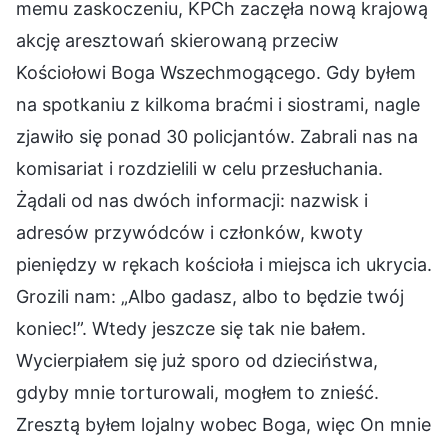
memu zaskoczeniu, KPCh zaczęła nową krajową
akcję aresztowań skierowaną przeciw
Kościołowi Boga Wszechmogącego. Gdy byłem
na spotkaniu z kilkoma braćmi i siostrami, nagle
zjawiło się ponad 30 policjantów. Zabrali nas na
komisariat i rozdzielili w celu przesłuchania.
Żądali od nas dwóch informacji: nazwisk i
adresów przywódców i członków, kwoty
pieniędzy w rękach kościoła i miejsca ich ukrycia.
Grozili nam: „Albo gadasz, albo to będzie twój
koniec!”. Wtedy jeszcze się tak nie bałem.
Wycierpiałem się już sporo od dzieciństwa,
gdyby mnie torturowali, mogłem to znieść.
Zresztą byłem lojalny wobec Boga, więc On mnie