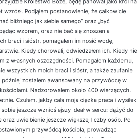
przyjdzie Królestwo Boże, będę panował jako król na
t wzrósł. Podjąłem postanowienie, że całkowicie
ć bliźniego jak siebie samego” oraz „być
 będąc wzorem, oraz nie bać się znoszenia
h braci i sióstr, pomagałem im nosić wodę,
stwie. Kiedy chorowali, odwiedzałem ich. Kiedy nie
em im z własnych oszczędności. Pomagałem każdemu,
 wszystkich moich braci i sióstr, a także zaufanie
k później zostałem awansowany na przywódcę w
 kościołami. Nadzorowałem około 400 wierzących.
tnie. Czułem, jakby cała moja ciężka praca i wysiłek
 sobie jeszcze wznioślejszy ideał w sercu: dążyć do
oraz uwielbienie jeszcze większej liczby osób. Po
 postawionym przywódcą kościoła, prowadząc