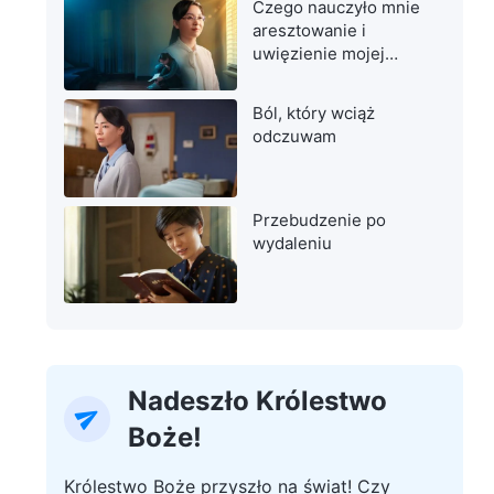
Czego nauczyło mnie
aresztowanie i
uwięzienie mojej
matki
Ból, który wciąż
odczuwam
Przebudzenie po
wydaleniu
Nadeszło Królestwo
Boże!
Królestwo Boże przyszło na świat! Czy