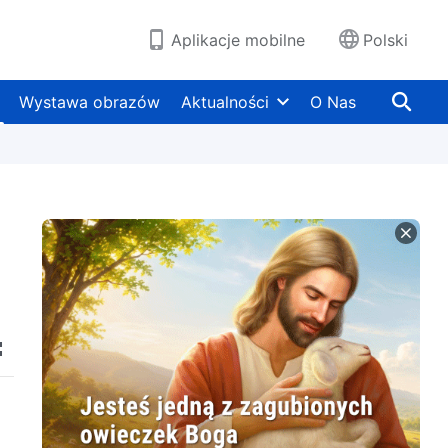
Aplikacje mobilne
Polski
Wystawa obrazów
Aktualności
O Nas