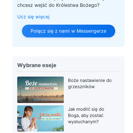
chcesz wejść do Królestwa Bożego?
Ucz się więcej
Połącz się z nami w Messengerze
Wybrane eseje
Boże nastawienie do
grzeszników
Jak modlić się do
Boga, aby zostać
wysłuchanym?