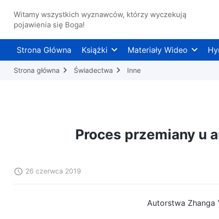
Witamy wszystkich wyznawców, którzy wyczekują
pojawienia się Boga!
Strona Główna
Książki
Materiały Wideo
Hy
Strona główna
Świadectwa
Inne
Proces przemiany u 
26 czerwca 2019
Autorstwa Zhanga 