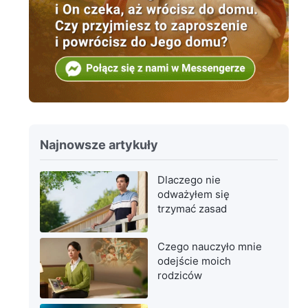
Najnowsze artykuły
Dlaczego nie
odważyłem się
trzymać zasad
Czego nauczyło mnie
odejście moich
rodziców