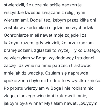
stwierdzili, że uczelnia ściśle nadzoruje
wszystkie kwestie związane z religijnymi
wierzeniami. Dodali też, żebym przez kilka dni
została w akademiku i nigdzie nie wychodziła.
Ochroniarze mieli nawet moje zdjęcie i za
każdym razem, gdy widzieli, że przekraczam
bramę uczelni, zgłaszali to wyżej. Tylko dlatego,
że wierzyłam w Boga, wykładowcy i studenci
zaczęli dziwnie na mnie patrzeć i traktować
mnie jak dziwaczkę. Czułam się naprawdę
upokorzona i było mi trudno to wszystko znieść.
Po prostu wierzyłam w Boga i nie robiłam nic
złego, dlaczego więc inni traktowali mnie,
jakbym była winna? Myślałam nawet: „Gdybym