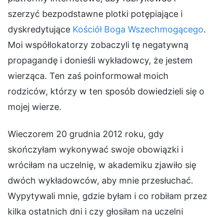
szerzyć bezpodstawne plotki potępiające i
dyskredytujące
Kościół Boga Wszechmogącego
.
Moi współlokatorzy zobaczyli tę negatywną
propagandę i donieśli wykładowcy, że jestem
wierząca. Ten zaś poinformował moich
rodziców, którzy w ten sposób dowiedzieli się o
mojej wierze.
Wieczorem 20 grudnia 2012 roku, gdy
skończyłam wykonywać swoje obowiązki i
wróciłam na uczelnię, w akademiku zjawiło się
dwóch wykładowców, aby mnie przesłuchać.
Wypytywali mnie, gdzie byłam i co robiłam przez
kilka ostatnich dni i czy głosiłam na uczelni