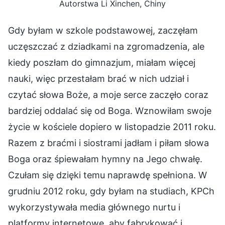
Autorstwa Li Xinchen, Chiny
Gdy byłam w szkole podstawowej, zaczęłam
uczęszczać z dziadkami na zgromadzenia, ale
kiedy poszłam do gimnazjum, miałam więcej
nauki, więc przestałam brać w nich udział i
czytać słowa Boże, a moje serce zaczęło coraz
bardziej oddalać się od Boga. Wznowiłam swoje
życie w kościele dopiero w listopadzie 2011 roku.
Razem z braćmi i siostrami jadłam i piłam słowa
Boga oraz śpiewałam hymny na Jego chwałę.
Czułam się dzięki temu naprawdę spełniona. W
grudniu 2012 roku, gdy byłam na studiach, KPCh
wykorzystywała media głównego nurtu i
platformy internetowe, aby fabrykować i