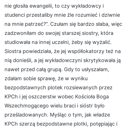
nie głosiła ewangelii, to czy wykładowcy i
studenci przestaliby mnie źle rozumieć i dziwnie
na mnie patrzeć?”. Czułam się bardzo słaba, więc
zadzwoniłam do swojej starszej siostry, która
studiowała na innej uczelni, żeby się wyżalić.
Siostra powiedziała, że jej współlokatorzy też na
nią donieśli, a jej wykładowczyni skrytykowała ją
nawet przed całą grupą. Gdy to usłyszałam,
zdałam sobie sprawę, że w wyniku
bezpodstawnych plotek rozsiewanych przez
KPCh i jej oszczerstw wobec Kościoła Boga
Wszechmogącego wielu braci i sióstr było
prześladowanych. Myśląc o tym, jak władze
KPCh szerzą bezpodstawne plotki, potępiając i