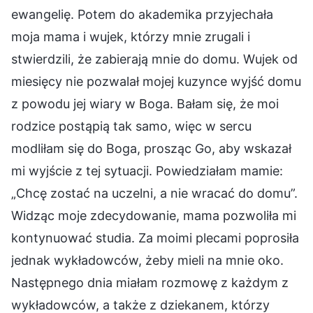
ewangelię. Potem do akademika przyjechała
moja mama i wujek, którzy mnie zrugali i
stwierdzili, że zabierają mnie do domu. Wujek od
miesięcy nie pozwalał mojej kuzynce wyjść domu
z powodu jej wiary w Boga. Bałam się, że moi
rodzice postąpią tak samo, więc w sercu
modliłam się do Boga, prosząc Go, aby wskazał
mi wyjście z tej sytuacji. Powiedziałam mamie:
„Chcę zostać na uczelni, a nie wracać do domu”.
Widząc moje zdecydowanie, mama pozwoliła mi
kontynuować studia. Za moimi plecami poprosiła
jednak wykładowców, żeby mieli na mnie oko.
Następnego dnia miałam rozmowę z każdym z
wykładowców, a także z dziekanem, którzy