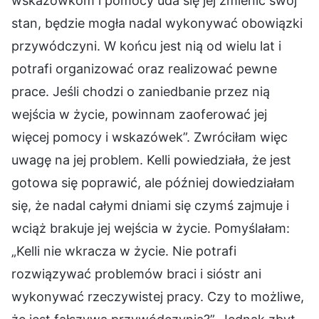
wskazówkom i pomocy uda się jej zmienić swój
stan, będzie mogła nadal wykonywać obowiązki
przywódczyni. W końcu jest nią od wielu lat i
potrafi organizować oraz realizować pewne
prace. Jeśli chodzi o zaniedbanie przez nią
wejścia w życie, powinnam zaoferować jej
więcej pomocy i wskazówek”. Zwróciłam więc
uwagę na jej problem. Kelli powiedziała, że jest
gotowa się poprawić, ale później dowiedziałam
się, że nadal całymi dniami się czymś zajmuje i
wciąż brakuje jej wejścia w życie. Pomyślałam:
„Kelli nie wkracza w życie. Nie potrafi
rozwiązywać problemów braci i sióstr ani
wykonywać rzeczywistej pracy. Czy to możliwe,