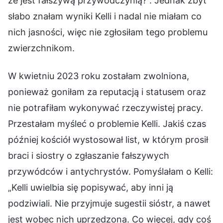
że jest fałszywą przywódczynią?”. Jednak zbyt
słabo znałam wyniki Kelli i nadal nie miałam co
nich jasności, więc nie zgłosiłam tego problemu
zwierzchnikom.
W kwietniu 2023 roku zostałam zwolniona,
ponieważ goniłam za reputacją i statusem oraz
nie potrafiłam wykonywać rzeczywistej pracy.
Przestałam myśleć o problemie Kelli. Jakiś czas
później kościół wystosował list, w którym prosił
braci i siostry o zgłaszanie fałszywych
przywódców i antychrystów. Pomyślałam o Kelli:
„Kelli uwielbia się popisywać, aby inni ją
podziwiali. Nie przyjmuje sugestii sióstr, a nawet
jest wobec nich uprzedzona. Co więcej, gdy coś