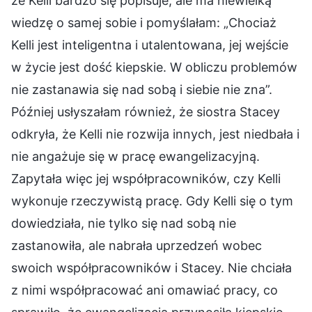
że Kelli bardzo się popisuje, ale ma niewielką
wiedzę o samej sobie i pomyślałam: „Chociaż
Kelli jest inteligentna i utalentowana, jej wejście
w życie jest dość kiepskie. W obliczu problemów
nie zastanawia się nad sobą i siebie nie zna”.
Później usłyszałam również, że siostra Stacey
odkryła, że Kelli nie rozwija innych, jest niedbała i
nie angażuje się w pracę ewangelizacyjną.
Zapytała więc jej współpracowników, czy Kelli
wykonuje rzeczywistą pracę. Gdy Kelli się o tym
dowiedziała, nie tylko się nad sobą nie
zastanowiła, ale nabrała uprzedzeń wobec
swoich współpracowników i Stacey. Nie chciała
z nimi współpracować ani omawiać pracy, co