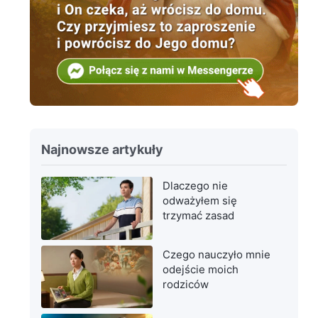
Najnowsze artykuły
Dlaczego nie
odważyłem się
trzymać zasad
Czego nauczyło mnie
odejście moich
rodziców