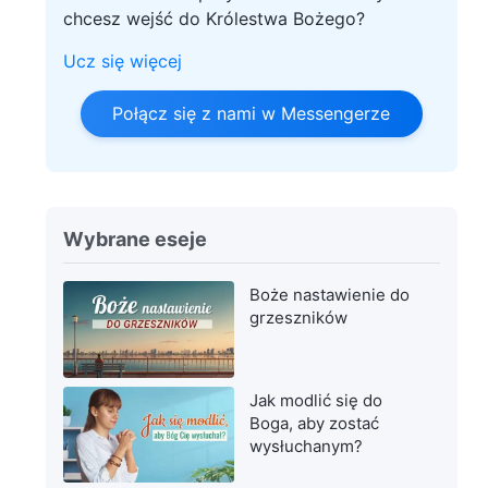
chcesz wejść do Królestwa Bożego?
Ucz się więcej
Połącz się z nami w Messengerze
Wybrane eseje
Boże nastawienie do
grzeszników
Jak modlić się do
Boga, aby zostać
wysłuchanym?