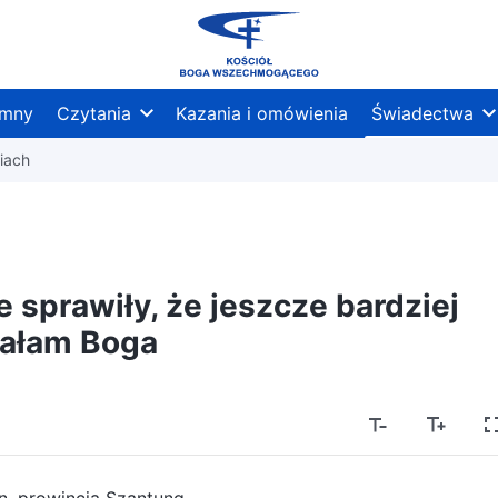
mny
Czytania
Kazania i omówienia
Świadectwa
iach
e sprawiły, że jeszcze bardziej
ałam Boga