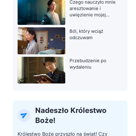
Czego nauczyło mnie
aresztowanie i
uwięzienie mojej
matki
Ból, który wciąż
odczuwam
Przebudzenie po
wydaleniu
Nadeszło Królestwo
Boże!
Królestwo Boże przyszło na świat! Czy