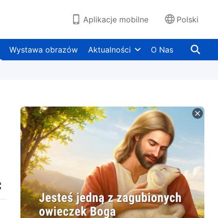
Aplikacje mobilne
Polski
Wystawa obrazów
Aktualności
O Nas