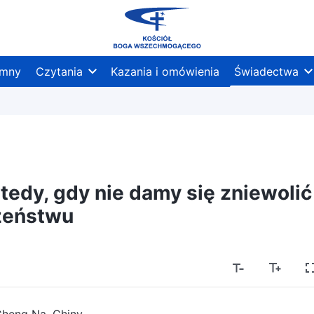
mny
Czytania
Kazania i omówienia
Świadectwa
edy, gdy nie damy się zniewolić
żeństwu