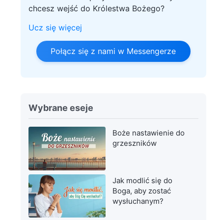
chcesz wejść do Królestwa Bożego?
Ucz się więcej
Połącz się z nami w Messengerze
Wybrane eseje
Boże nastawienie do
grzeszników
Jak modlić się do
Boga, aby zostać
wysłuchanym?