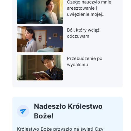
Czego nauczyło mnie
aresztowanie i
uwięzienie mojej
matki
Ból, który wciąż
odczuwam
Przebudzenie po
wydaleniu
Nadeszło Królestwo
Boże!
Królestwo Boże przyszło na świat! Czy