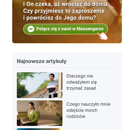
Najnowsze artykuły
Dlaczego nie
odważyłem się
trzymać zasad
Czego nauczyło mnie
odejście moich
rodziców