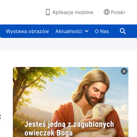
Aplikacje mobilne
Polski
Wystawa obrazów
Aktualności
O Nas