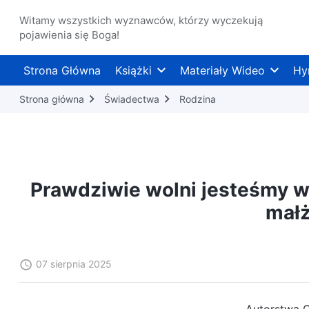
Witamy wszystkich wyznawców, którzy wyczekują
pojawienia się Boga!
Strona Główna
Książki
Materiały Wideo
Hy
Strona główna
Świadectwa
Rodzina
Prawdziwie wolni jesteśmy wt
mał
07 sierpnia 2025