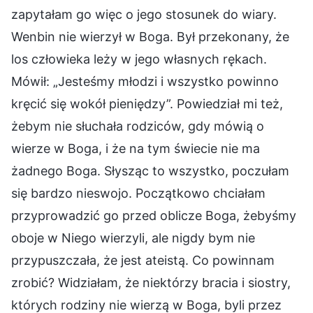
zapytałam go więc o jego stosunek do wiary.
Wenbin nie wierzył w Boga. Był przekonany, że
los człowieka leży w jego własnych rękach.
Mówił: „Jesteśmy młodzi i wszystko powinno
kręcić się wokół pieniędzy”. Powiedział mi też,
żebym nie słuchała rodziców, gdy mówią o
wierze w Boga, i że na tym świecie nie ma
żadnego Boga. Słysząc to wszystko, poczułam
się bardzo nieswojo. Początkowo chciałam
przyprowadzić go przed oblicze Boga, żebyśmy
oboje w Niego wierzyli, ale nigdy bym nie
przypuszczała, że jest ateistą. Co powinnam
zrobić? Widziałam, że niektórzy bracia i siostry,
których rodziny nie wierzą w Boga, byli przez