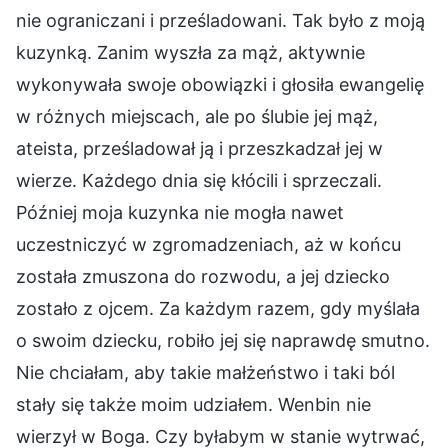
nie ograniczani i prześladowani. Tak było z moją
kuzynką. Zanim wyszła za mąż, aktywnie
wykonywała swoje obowiązki i głosiła ewangelię
w różnych miejscach, ale po ślubie jej mąż,
ateista, prześladował ją i przeszkadzał jej w
wierze. Każdego dnia się kłócili i sprzeczali.
Później moja kuzynka nie mogła nawet
uczestniczyć w zgromadzeniach, aż w końcu
została zmuszona do rozwodu, a jej dziecko
zostało z ojcem. Za każdym razem, gdy myślała
o swoim dziecku, robiło jej się naprawdę smutno.
Nie chciałam, aby takie małżeństwo i taki ból
stały się także moim udziałem. Wenbin nie
wierzył w Boga. Czy byłabym w stanie wytrwać,