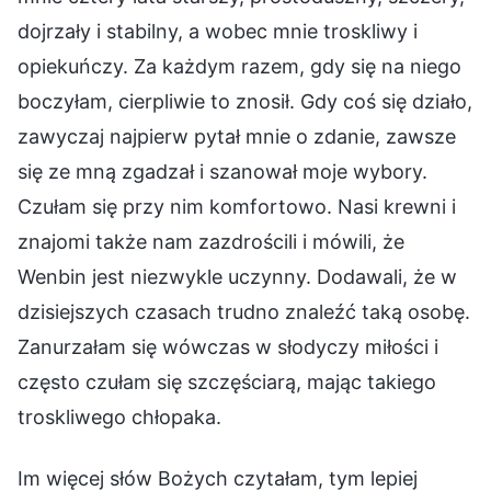
dojrzały i stabilny, a wobec mnie troskliwy i
opiekuńczy. Za każdym razem, gdy się na niego
boczyłam, cierpliwie to znosił. Gdy coś się działo,
zawyczaj najpierw pytał mnie o zdanie, zawsze
się ze mną zgadzał i szanował moje wybory.
Czułam się przy nim komfortowo. Nasi krewni i
znajomi także nam zazdrościli i mówili, że
Wenbin jest niezwykle uczynny. Dodawali, że w
dzisiejszych czasach trudno znaleźć taką osobę.
Zanurzałam się wówczas w słodyczy miłości i
często czułam się szczęściarą, mając takiego
troskliwego chłopaka.
Im więcej słów Bożych czytałam, tym lepiej