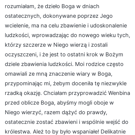
rozumiałam, że dzieło Boga w dniach
ostatecznych, dokonywane poprzez Jego
wcielenie, ma na celu zbawienie i udoskonalenie
ludzkości, wprowadzając do nowego wieku tych,
którzy szczerze w Niego wierzą i zostali
oczyszczeni, i że jest to ostatni krok w Bożym
dziele zbawienia ludzkości. Moi rodzice często
omawiali ze mną znaczenie wiary w Boga,
przypominając mi, żebym doceniła tę niezwykle
rzadką okazję. Chciałam przyprowadzić Wenbina
przed oblicze Boga, abyśmy mogli oboje w
Niego wierzyć, razem dążyć do prawdy,
ostatecznie zostać zbawieni i wspólnie wejść do
królestwa. Ależ to by było wspaniałe! Delikatnie