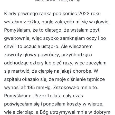
Kiedy pewnego ranka pod koniec 2022 roku
wstałam z łóżka, nagle zakręciło mi się w głowie.
Pomyślałam, że to dlatego, że wstałam zbyt
gwałtownie, więc szybko zamknęłam oczy i po
chwili to uczucie ustąpiło. Ale wieczorem
zawroty głowy powróciły, przychodząc i
odchodząc cztery lub pięć razy, więc zaczęłam
się martwić, że cierpię na jakąś chorobę. W
szpitalu okazało się, że moje ciśnienie tętnicze
wynosi aż 195 mmHg. Zszokowało mnie to.
Pomyślałam: „Przez te lata cały czas
poświęcałam się i ponosiłam koszty w wierze,
wiele cierpiąc, a Bóg utrzymywał mnie w dobrym