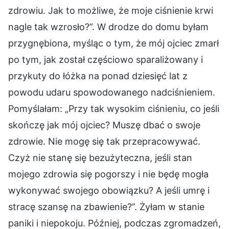
zdrowiu. Jak to możliwe, że moje ciśnienie krwi
nagle tak wzrosło?”. W drodze do domu byłam
przygnębiona, myśląc o tym, że mój ojciec zmarł
po tym, jak został częściowo sparaliżowany i
przykuty do łóżka na ponad dziesięć lat z
powodu udaru spowodowanego nadciśnieniem.
Pomyślałam: „Przy tak wysokim ciśnieniu, co jeśli
skończę jak mój ojciec? Muszę dbać o swoje
zdrowie. Nie mogę się tak przepracowywać.
Czyż nie stanę się bezużyteczna, jeśli stan
mojego zdrowia się pogorszy i nie będę mogła
wykonywać swojego obowiązku? A jeśli umrę i
stracę szansę na zbawienie?”. Żyłam w stanie
paniki i niepokoju. Później, podczas zgromadzeń,