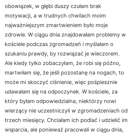
obowiązek, w głębi duszy czułam brak
motywacji, a w trudnych chwilach moim
najważniejszym zmartwieniem było moje
zdrowie. W ciągu dnia znajdowałam problemy w
kościele podczas zgromadzeń i myślałam o
szukaniu prawdy, by rozwiązać je wieczorem.
Ale kiedy tylko zobaczyłam, że robi się późno,
martwiłam się, że jeśli pozostanę na nogach, to
może mi skoczyć ciśnienie, więc pośpiesznie
udawałam się na odpoczynek. W kościele, za
który byłam odpowiedzialna, niektórzy nowi
wierzący nie uczestniczyli w zgromadzeniach od
trzech miesięcy. Chciałam ich podlać i udzielić im
wsparcia, ale ponieważ pracowali w ciągu dnia,