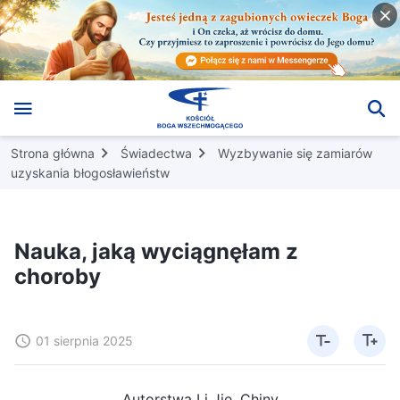
Strona główna
Świadectwa
Wyzbywanie się zamiarów
uzyskania błogosławieństw
Nauka, jaką wyciągnęłam z
choroby
01 sierpnia 2025
Autorstwa Li Jie, Chiny