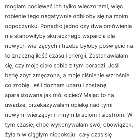
mogłam podlewać ich tylko wieczorami, więc
robienie tego negatywnie odbiłoby się na moim
odpoczynku. Ponadto jedno czy dwa omówienia
nie stanowiłyby skutecznego wsparcia dla
nowych wierzących i trzeba byłoby poświęcić na
to znaczną ilość czasu i energii. Zastanawiałam
się, czy moje ciało sobie z tym poradzi. Jeśli
będę zbyt zmęczona, a moje ciśnienie wzrośnie,
co zrobię, jeśli doznam udaru i zostanę
sparaliżowana jak mój ojciec? Mając to na
uwadze, przekazywałam opiekę nad tymi
nowymi wierzącymi innym braciom i siostrom. W
tym czasie, choć wykonywałam swój obowiązek,
żyłam w ciągłym niepokoju i cały czas się