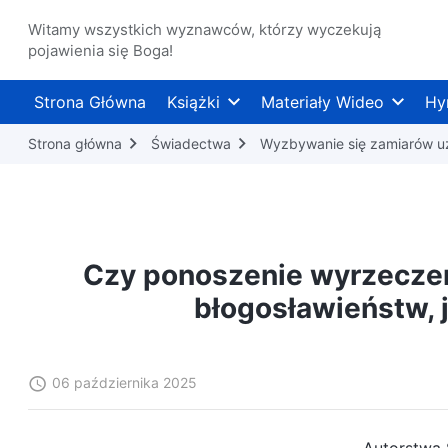
Witamy wszystkich wyznawców, którzy wyczekują
pojawienia się Boga!
Strona Główna
Książki
Materiały Wideo
Hy
Strona główna
Świadectwa
Wyzbywanie się zamiarów u
Czy ponoszenie wyrzeczeń
błogosławieństw, 
06 października 2025