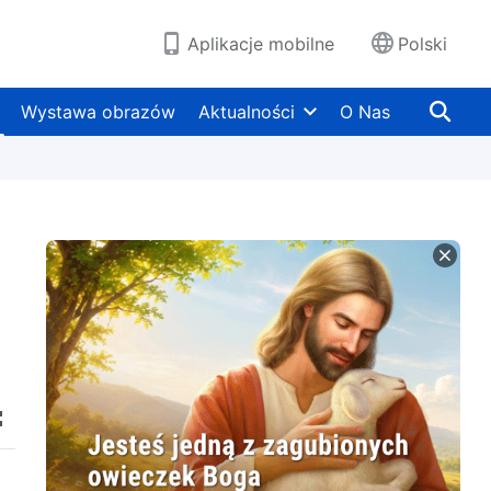
Aplikacje mobilne
Polski
Wystawa obrazów
Aktualności
O Nas