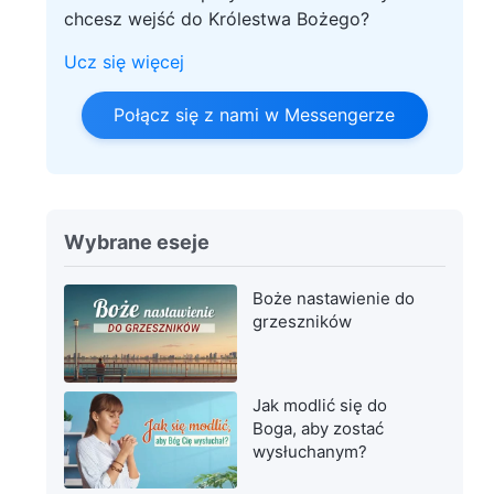
chcesz wejść do Królestwa Bożego?
Ucz się więcej
Połącz się z nami w Messengerze
Wybrane eseje
Boże nastawienie do
grzeszników
Jak modlić się do
Boga, aby zostać
wysłuchanym?