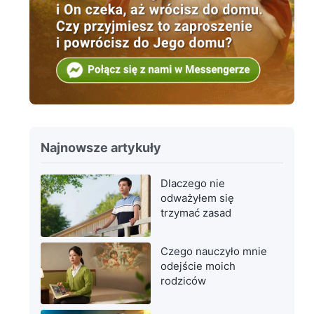
Najnowsze artykuły
Dlaczego nie
odważyłem się
trzymać zasad
Czego nauczyło mnie
odejście moich
rodziców