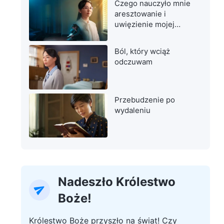
Czego nauczyło mnie
aresztowanie i
uwięzienie mojej
matki
Ból, który wciąż
odczuwam
Przebudzenie po
wydaleniu
Nadeszło Królestwo
Boże!
Królestwo Boże przyszło na świat! Czy