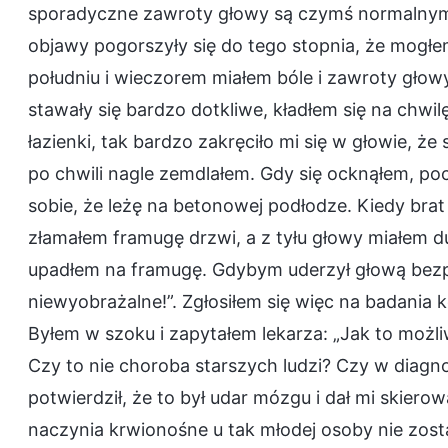
sporadyczne zawroty głowy są czymś normalnym
objawy pogorszyły się do tego stopnia, że mogł
południu i wieczorem miałem bóle i zawroty głowy
stawały się bardzo dotkliwe, kładłem się na chwi
łazienki, tak bardzo zakręciło mi się w głowie, ż
po chwili nagle zemdlałem. Gdy się ocknąłem, po
sobie, że leżę na betonowej podłodze. Kiedy bra
złamałem framugę drzwi, a z tyłu głowy miałem d
upadłem na framugę. Gdybym uderzył głową bez
niewyobrażalne!”. Zgłosiłem się więc na badania 
Byłem w szoku i zapytałem lekarza: „Jak to moż
Czy to nie choroba starszych ludzi? Czy w diagno
potwierdził, że to był udar mózgu i dał mi skiero
naczynia krwionośne u tak młodej osoby nie zos