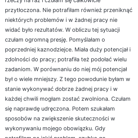
rzeczy na raz i czułam się całkowicie
przytłoczona. Nie potrafiłam również przeniknąć
niektórych problemów i w żadnej pracy nie
widać było rezultatów. W obliczu tej sytuacji
czułam ogromną presję. Pomyślałam o
poprzedniej kaznodziejce. Miała duży potencjał i
zdolności do pracy; potrafiła też podołać wielu
zadaniom. W porównaniu do niej mój potencjał
był o wiele mniejszy. Z tego powodunie byłam w
stanie wykonywać dobrze żadnej pracy i w
każdej chwili mogłam zostać zwolniona. Czułam
się naprawdę udręczona. Potem szukałam
sposobów na zwiększenie skuteczności w
wykonywaniu mojego obowiązku. Gdy