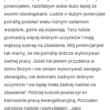
potencjałem, radziłabym sobie dużo lepiej ze
swoimi obowiązkami. Ludzie o dużym potencjale
potrafią podołać wielu różnym zadaniom
wszędzie, gdzie się pojawiają. Tacy ludzie
gromadzą więcej dobrych uczynków i mają
większą szansę na zbawienie. Mój potencjał jest
tak marny, że nie potrafię dobrze wykonywać
żadnej pracy. Jeżeli nie jestem przydatna w
domu Bożym i nie umiem wykonywać swojego
obowiązku, nie dokonam żadnych dobrych
uczynków i nie będę miała żadnej nadziei na
zbawienie”. Później kościół powierzył mi
kierowanie pracą ewangelizacyjną. Poczułam
odrobinę nadziei i pomyślałam: „Jako