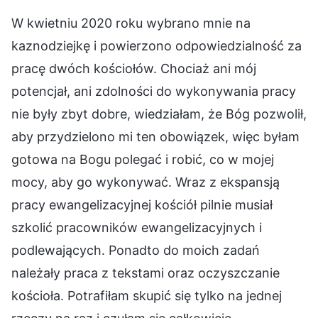
W kwietniu 2020 roku wybrano mnie na
kaznodziejkę i powierzono odpowiedzialność za
pracę dwóch kościołów. Chociaż ani mój
potencjał, ani zdolności do wykonywania pracy
nie były zbyt dobre, wiedziałam, że Bóg pozwolił,
aby przydzielono mi ten obowiązek, więc byłam
gotowa na Bogu polegać i robić, co w mojej
mocy, aby go wykonywać. Wraz z ekspansją
pracy ewangelizacyjnej kościół pilnie musiał
szkolić pracowników ewangelizacyjnych i
podlewających. Ponadto do moich zadań
należały praca z tekstami oraz oczyszczanie
kościoła. Potrafiłam skupić się tylko na jednej