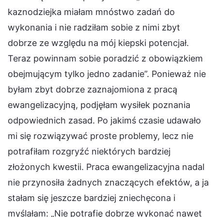
kaznodziejka miałam mnóstwo zadań do
wykonania i nie radziłam sobie z nimi zbyt
dobrze ze względu na mój kiepski potencjał.
Teraz powinnam sobie poradzić z obowiązkiem
obejmującym tylko jedno zadanie”. Ponieważ nie
byłam zbyt dobrze zaznajomiona z pracą
ewangelizacyjną, podjęłam wysiłek poznania
odpowiednich zasad. Po jakimś czasie udawało
mi się rozwiązywać proste problemy, lecz nie
potrafiłam rozgryźć niektórych bardziej
złożonych kwestii. Praca ewangelizacyjna nadal
nie przynosiła żadnych znaczących efektów, a ja
stałam się jeszcze bardziej zniechęcona i
myślałam: „Nie potrafię dobrze wykonać nawet