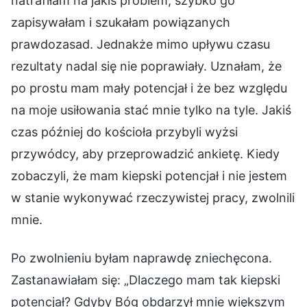
natrafiłam na jakiś problem, szybko go
zapisywałam i szukałam powiązanych
prawdozasad. Jednakże mimo upływu czasu
rezultaty nadal się nie poprawiały. Uznałam, że
po prostu mam mały potencjał i że bez względu
na moje usiłowania stać mnie tylko na tyle. Jakiś
czas później do kościoła przybyli wyżsi
przywódcy, aby przeprowadzić ankietę. Kiedy
zobaczyli, że mam kiepski potencjał i nie jestem
w stanie wykonywać rzeczywistej pracy, zwolnili
mnie.
Po zwolnieniu byłam naprawdę zniechęcona.
Zastanawiałam się: „Dlaczego mam tak kiepski
potencjał? Gdyby Bóg obdarzył mnie większym