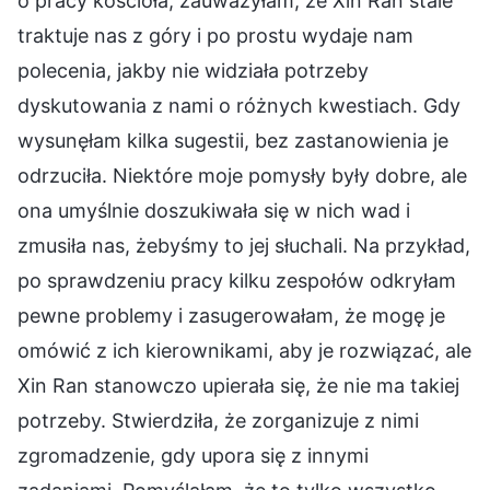
o pracy kościoła, zauważyłam, że Xin Ran stale
traktuje nas z góry i po prostu wydaje nam
polecenia, jakby nie widziała potrzeby
dyskutowania z nami o różnych kwestiach. Gdy
wysunęłam kilka sugestii, bez zastanowienia je
odrzuciła. Niektóre moje pomysły były dobre, ale
ona umyślnie doszukiwała się w nich wad i
zmusiła nas, żebyśmy to jej słuchali. Na przykład,
po sprawdzeniu pracy kilku zespołów odkryłam
pewne problemy i zasugerowałam, że mogę je
omówić z ich kierownikami, aby je rozwiązać, ale
Xin Ran stanowczo upierała się, że nie ma takiej
potrzeby. Stwierdziła, że zorganizuje z nimi
zgromadzenie, gdy upora się z innymi