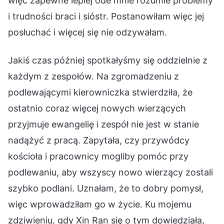
więc zapewne lepiej ode mnie rozumie problemy
i trudności braci i sióstr. Postanowiłam więc jej
posłuchać i więcej się nie odzywałam.
Jakiś czas później spotkałyśmy się oddzielnie z
każdym z zespołów. Na zgromadzeniu z
podlewającymi kierowniczka stwierdziła, że
ostatnio coraz więcej nowych wierzących
przyjmuje ewangelię i zespół nie jest w stanie
nadążyć z pracą. Zapytała, czy przywódcy
kościoła i pracownicy mogliby pomóc przy
podlewaniu, aby wszyscy nowo wierzący zostali
szybko podlani. Uznałam, że to dobry pomysł,
więc wprowadziłam go w życie. Ku mojemu
zdziwieniu, gdy Xin Ran się o tym dowiedziała,