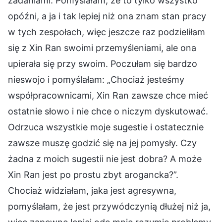
zadaniami. Pomyślałam, że to tylko wszystko
opóźni, a ja i tak lepiej niż ona znam stan pracy
w tych zespołach, więc jeszcze raz podzieliłam
się z Xin Ran swoimi przemyśleniami, ale ona
upierała się przy swoim. Poczułam się bardzo
nieswojo i pomyślałam: „Chociaż jesteśmy
współpracownicami, Xin Ran zawsze chce mieć
ostatnie słowo i nie chce o niczym dyskutować.
Odrzuca wszystkie moje sugestie i ostatecznie
zawsze muszę godzić się na jej pomysły. Czy
żadna z moich sugestii nie jest dobra? A może
Xin Ran jest po prostu zbyt arogancka?”.
Chociaż widziałam, jaka jest agresywna,
pomyślałam, że jest przywódczynią dłużej niż ja,