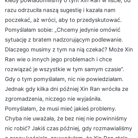
kiedy powiadomiliśmy o tym Xin Ran w liście, od
razu odrzuciła naszą sugestię i kazała nam
poczekać, aż wróci, aby to przedyskutować.
Pomyślałam sobie: „Chcemy jedynie omówić
sytuację z bratem nadzorującym podlewanie.
Dlaczego musimy z tym na nią czekać? Może Xin
Ran wie o innych jego problemach i chce
rozwiązać je wszystkie w tym samym czasie”.
Gdy o tym pomyślałam, nic nie powiedziałam.
Jednak gdy kilka dni później Xin Ran wróciła ze
zgromadzenia, niczego nie wyjaśniła.
Pomyślałam, że musi mieć jakieś problemy.
Chyba nie uważała, że bez niej nie powinniśmy
nic robić? Jakiś czas później, gdy rozmawialiśmy