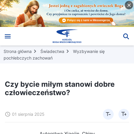
Strona główna
Świadectwa
Wyzbywanie się
pochlebczych zachowań
Czy bycie miłym stanowi dobre
człowieczeństwo?
01 sierpnia 2025
Autorstwa Xiaojin, Chiny