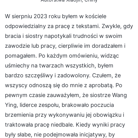
W sierpniu 2023 roku byłem w kościele
odpowiedzialny za pracę z tekstami. Zwykle, gdy
bracia i siostry napotykali trudności w swoim
zawodzie lub pracy, cierpliwie im doradzałem i
pomagałem. Po każdym omówieniu, widząc
uśmiechy na twarzach wszystkich, byłem
bardzo szczęśliwy i zadowolony. Czułem, że
wszyscy odnoszą się do mnie z aprobatą. Po
pewnym czasie zauważyłem, że siostrze Wang
Ying, liderce zespołu, brakowało poczucia
brzemienia przy wykonywaniu jej obowiązku i
traktowała pracę niedbale. Kiedy wyniki pracy
były słabe, nie podejmowała inicjatywy, by