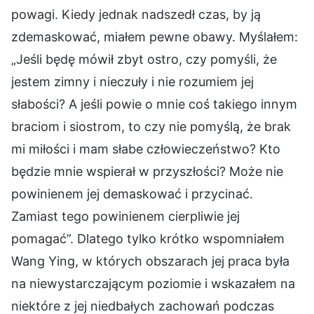
powagi. Kiedy jednak nadszedł czas, by ją
zdemaskować, miałem pewne obawy. Myślałem:
„Jeśli będę mówił zbyt ostro, czy pomyśli, że
jestem zimny i nieczuły i nie rozumiem jej
słabości? A jeśli powie o mnie coś takiego innym
braciom i siostrom, to czy nie pomyślą, że brak
mi miłości i mam słabe człowieczeństwo? Kto
będzie mnie wspierał w przyszłości? Może nie
powinienem jej demaskować i przycinać.
Zamiast tego powinienem cierpliwie jej
pomagać”. Dlatego tylko krótko wspomniałem
Wang Ying, w których obszarach jej praca była
na niewystarczającym poziomie i wskazałem na
niektóre z jej niedbałych zachowań podczas