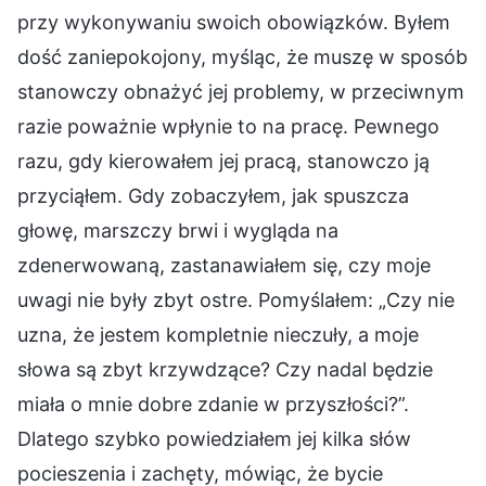
przy wykonywaniu swoich obowiązków. Byłem
dość zaniepokojony, myśląc, że muszę w sposób
stanowczy obnażyć jej problemy, w przeciwnym
razie poważnie wpłynie to na pracę. Pewnego
razu, gdy kierowałem jej pracą, stanowczo ją
przyciąłem. Gdy zobaczyłem, jak spuszcza
głowę, marszczy brwi i wygląda na
zdenerwowaną, zastanawiałem się, czy moje
uwagi nie były zbyt ostre. Pomyślałem: „Czy nie
uzna, że jestem kompletnie nieczuły, a moje
słowa są zbyt krzywdzące? Czy nadal będzie
miała o mnie dobre zdanie w przyszłości?”.
Dlatego szybko powiedziałem jej kilka słów
pocieszenia i zachęty, mówiąc, że bycie