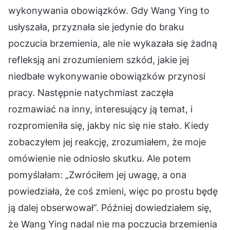
wykonywania obowiązków. Gdy Wang Ying to
usłyszała, przyznała sie jedynie do braku
poczucia brzemienia, ale nie wykazała się żadną
refleksją ani zrozumieniem szkód, jakie jej
niedbałe wykonywanie obowiązków przynosi
pracy. Następnie natychmiast zaczęła
rozmawiać na inny, interesujący ją temat, i
rozpromieniła się, jakby nic się nie stało. Kiedy
zobaczyłem jej reakcję, zrozumiałem, że moje
omówienie nie odniosło skutku. Ale potem
pomyślałam: „Zwróciłem jej uwagę, a ona
powiedziała, że coś zmieni, więc po prostu będę
ją dalej obserwował”. Później dowiedziałem się,
że Wang Ying nadal nie ma poczucia brzemienia