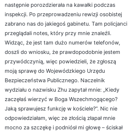
następnie porozdzierała na kawałki podczas
inspekcji. Po przeprowadzeniu rewizji osobistej
zabrano nas do jakiegoś gabinetu. Tam policjanci
przeglądali notes, który przy mnie znaleźli.
Widząc, że jest tam dużo numerów telefonów,
doszli do wniosku, że prawdopodobnie jestem
przywódczynią, więc powiedzieli, że zgłoszą
moją sprawę do Wojewódzkiego Urzędu
Bezpieczeństwa Publicznego. Naczelnik
wydziału o nazwisku Zhu zapytał mnie: „Kiedy
zaczęłaś wierzyć w Boga Wszechmogącego?
Jaką sprawujesz funkcję w kościele?”. Nic nie
odpowiedziałam, więc ze złością złapał mnie
mocno za szczękę i podniósł mi głowę – ściskał