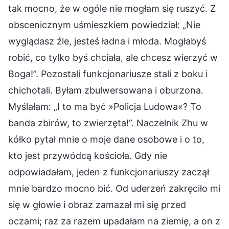
tak mocno, że w ogóle nie mogłam się ruszyć. Z
obscenicznym uśmieszkiem powiedział: „Nie
wyglądasz źle, jesteś ładna i młoda. Mogłabyś
robić, co tylko byś chciała, ale chcesz wierzyć w
Boga!”. Pozostali funkcjonariusze stali z boku i
chichotali. Byłam zbulwersowana i oburzona.
Myślałam: „I to ma być »Policja Ludowa«? To
banda zbirów, to zwierzęta!”. Naczelnik Zhu w
kółko pytał mnie o moje dane osobowe i o to,
kto jest przywódcą kościoła. Gdy nie
odpowiadałam, jeden z funkcjonariuszy zaczął
mnie bardzo mocno bić. Od uderzeń zakręciło mi
się w głowie i obraz zamazał mi się przed
oczami; raz za razem upadałam na ziemię, a on z