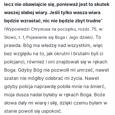
lecz nie obawiajcie się, ponieważ jest to skutek
waszej słabej wiary. Jeśli tylko wasza wiara
będzie wzrastać, nic nie będzie zbyt trudne
”
(Wypowiedzi Chrystusa na początku, rozdz. 75, w:
. To
Słowo, t. 1, Pojawienie się Boga i Jego dzieło)
prawda. Bóg ma władzę nad wszystkim, więc
bez względu na to, jak okrutni i brutalni byli ci
policjanci, również i oni znajdowali się w rękach
Boga. Gdyby Bóg nie pozwolił mi umrzeć, nawet
szatan nie mógłby odebrać mi życia. Nawet
gdyby policja naprawdę pobiła mnie na śmierć,
moja dusza nadal byłaby w rękach Boga. Boże
słowa dały mi wiarę i siłę, dzięki czemu byłam w
stanie powoli się uspokoić.