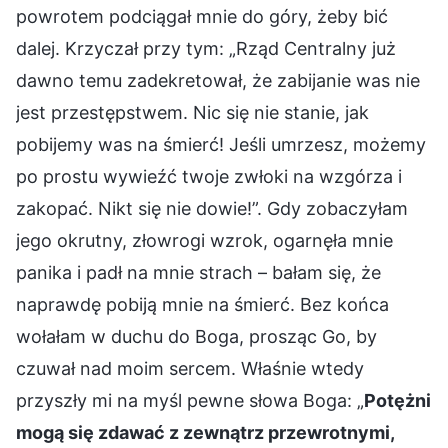
powrotem podciągał mnie do góry, żeby bić
dalej. Krzyczał przy tym: „Rząd Centralny już
dawno temu zadekretował, że zabijanie was nie
jest przestępstwem. Nic się nie stanie, jak
pobijemy was na śmierć! Jeśli umrzesz, możemy
po prostu wywieźć twoje zwłoki na wzgórza i
zakopać. Nikt się nie dowie!”. Gdy zobaczyłam
jego okrutny, złowrogi wzrok, ogarnęła mnie
panika i padł na mnie strach – bałam się, że
naprawdę pobiją mnie na śmierć. Bez końca
wołałam w duchu do Boga, prosząc Go, by
czuwał nad moim sercem. Właśnie wtedy
przyszły mi na myśl pewne słowa Boga: „
Potężni
mogą się zdawać z zewnątrz przewrotnymi,