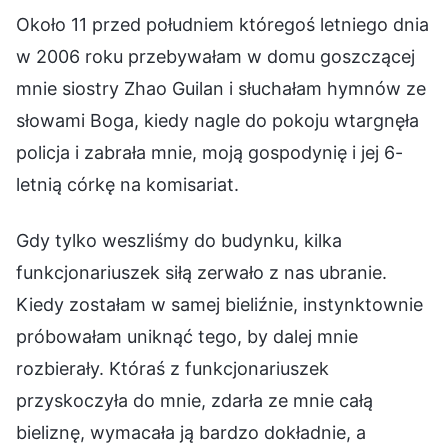
Około 11 przed południem któregoś letniego dnia
w 2006 roku przebywałam w domu goszczącej
mnie siostry Zhao Guilan i słuchałam hymnów ze
słowami Boga, kiedy nagle do pokoju wtargnęła
policja i zabrała mnie, moją gospodynię i jej 6-
letnią córkę na komisariat.
Gdy tylko weszliśmy do budynku, kilka
funkcjonariuszek siłą zerwało z nas ubranie.
Kiedy zostałam w samej bieliźnie, instynktownie
próbowałam uniknąć tego, by dalej mnie
rozbierały. Któraś z funkcjonariuszek
przyskoczyła do mnie, zdarła ze mnie całą
bieliznę, wymacała ją bardzo dokładnie, a