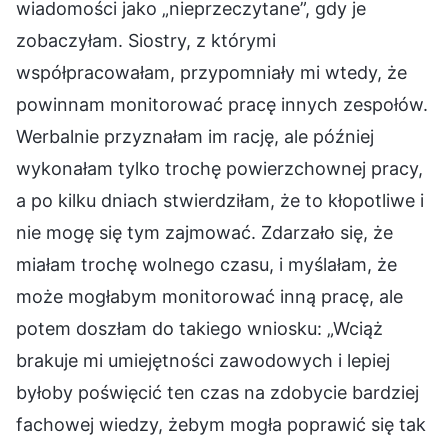
wiadomości jako „nieprzeczytane”, gdy je
zobaczyłam. Siostry, z którymi
współpracowałam, przypomniały mi wtedy, że
powinnam monitorować pracę innych zespołów.
Werbalnie przyznałam im rację, ale później
wykonałam tylko trochę powierzchownej pracy,
a po kilku dniach stwierdziłam, że to kłopotliwe i
nie mogę się tym zajmować. Zdarzało się, że
miałam trochę wolnego czasu, i myślałam, że
może mogłabym monitorować inną pracę, ale
potem doszłam do takiego wniosku: „Wciąż
brakuje mi umiejętności zawodowych i lepiej
byłoby poświęcić ten czas na zdobycie bardziej
fachowej wiedzy, żebym mogła poprawić się tak