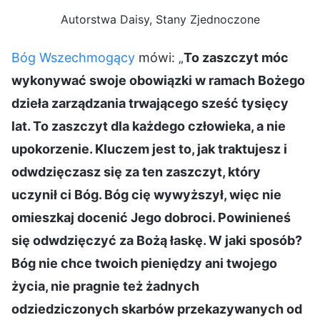
Autorstwa Daisy, Stany Zjednoczone
Bóg Wszechmogący
mówi: „
To zaszczyt móc
wykonywać swoje obowiązki w ramach Bożego
dzieła zarządzania trwającego sześć tysięcy
lat. To zaszczyt dla każdego człowieka, a nie
upokorzenie. Kluczem jest to, jak traktujesz i
odwdzięczasz się za ten zaszczyt, który
uczynił ci Bóg. Bóg cię wywyższył, więc nie
omieszkaj docenić Jego dobroci. Powinieneś
się odwdzięczyć za Bożą łaskę. W jaki sposób?
Bóg nie chce twoich pieniędzy ani twojego
życia, nie pragnie też żadnych
odziedziczonych skarbów przekazywanych od