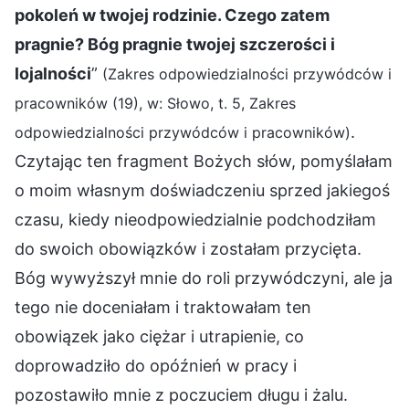
pokoleń w twojej rodzinie. Czego zatem
pragnie? Bóg pragnie twojej szczerości i
lojalności
”
(Zakres odpowiedzialności przywódców i
pracowników (19), w: Słowo, t. 5, Zakres
.
odpowiedzialności przywódców i pracowników)
Czytając ten fragment Bożych słów, pomyślałam
o moim własnym doświadczeniu sprzed jakiegoś
czasu, kiedy nieodpowiedzialnie podchodziłam
do swoich obowiązków i zostałam przycięta.
Bóg wywyższył mnie do roli przywódczyni, ale ja
tego nie doceniałam i traktowałam ten
obowiązek jako ciężar i utrapienie, co
doprowadziło do opóźnień w pracy i
pozostawiło mnie z poczuciem długu i żalu.