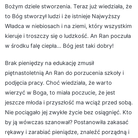
Bożym dziele stworzenia. Teraz już wiedziała, że
to Bóg stworzył ludzi i że istnieje Najwyższy
Władca w niebiosach i na ziemi, który wszystkim
kieruje i troszczy się o ludzkość. An Ran poczuła
w środku falę ciepła… Bóg jest taki dobry!
Brak pieniędzy na edukację zmusił
piętnastoletnią An Ran do porzucenia szkoły i
podjęcia pracy. Choć wiedziała, że warto
wierzyć w Boga, to miała poczucie, że jest
jeszcze młoda i przyszłość ma wciąż przed sobą.
Nie pociągało jej zwykłe życie bez osiągnięć. Kto
by ją wówczas szanował? Postanowiła zakasać
rękawy i zarabiać pieniądze, znaleźć porządną i