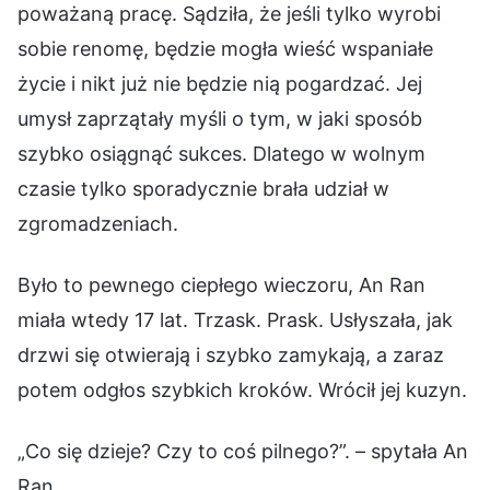
poważaną pracę. Sądziła, że jeśli tylko wyrobi
sobie renomę, będzie mogła wieść wspaniałe
życie i nikt już nie będzie nią pogardzać. Jej
umysł zaprzątały myśli o tym, w jaki sposób
szybko osiągnąć sukces. Dlatego w wolnym
czasie tylko sporadycznie brała udział w
zgromadzeniach.
Było to pewnego ciepłego wieczoru, An Ran
miała wtedy 17 lat. Trzask. Prask. Usłyszała, jak
drzwi się otwierają i szybko zamykają, a zaraz
potem odgłos szybkich kroków. Wrócił jej kuzyn.
„Co się dzieje? Czy to coś pilnego?”. – spytała An
Ran.