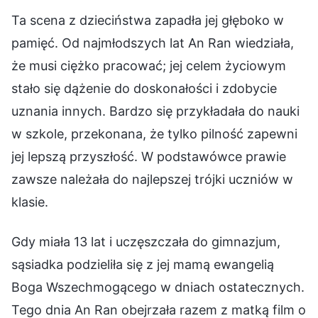
Ta scena z dzieciństwa zapadła jej głęboko w
pamięć. Od najmłodszych lat An Ran wiedziała,
że musi ciężko pracować; jej celem życiowym
stało się dążenie do doskonałości i zdobycie
uznania innych. Bardzo się przykładała do nauki
w szkole, przekonana, że tylko pilność zapewni
jej lepszą przyszłość. W podstawówce prawie
zawsze należała do najlepszej trójki uczniów w
klasie.
Gdy miała 13 lat i uczęszczała do gimnazjum,
sąsiadka podzieliła się z jej mamą ewangelią
Boga Wszechmogącego w dniach ostatecznych.
Tego dnia An Ran obejrzała razem z matką film o