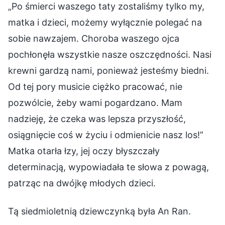
„Po śmierci waszego taty zostaliśmy tylko my,
matka i dzieci, możemy wyłącznie polegać na
sobie nawzajem. Choroba waszego ojca
pochłonęła wszystkie nasze oszczędności. Nasi
krewni gardzą nami, ponieważ jesteśmy biedni.
Od tej pory musicie ciężko pracować, nie
pozwólcie, żeby wami pogardzano. Mam
nadzieję, że czeka was lepsza przyszłość,
osiągnięcie coś w życiu i odmienicie nasz los!”
Matka otarła łzy, jej oczy błyszczały
determinacją, wypowiadała te słowa z powagą,
patrząc na dwójkę młodych dzieci.
Tą siedmioletnią dziewczynką była An Ran.