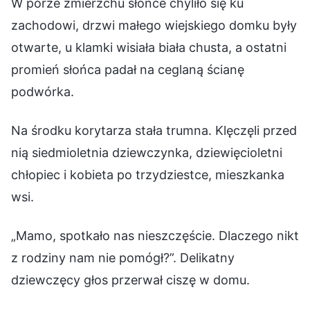
W porze zmierzchu słońce chyliło się ku
zachodowi, drzwi małego wiejskiego domku były
otwarte, u klamki wisiała biała chusta, a ostatni
promień słońca padał na ceglaną ścianę
podwórka.
Na środku korytarza stała trumna. Klęczęli przed
nią siedmioletnia dziewczynka, dziewięcioletni
chłopiec i kobieta po trzydziestce, mieszkanka
wsi.
„Mamo, spotkało nas nieszczęście. Dlaczego nikt
z rodziny nam nie pomógł?”. Delikatny
dziewczęcy głos przerwał ciszę w domu.