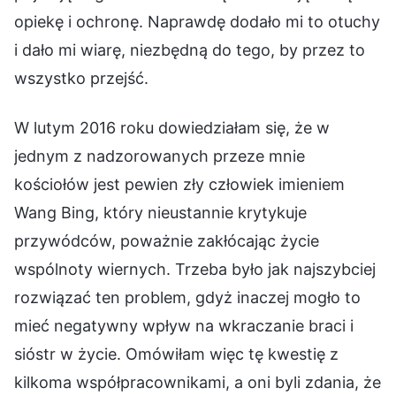
opiekę i ochronę. Naprawdę dodało mi to otuchy
i dało mi wiarę, niezbędną do tego, by przez to
wszystko przejść.
W lutym 2016 roku dowiedziałam się, że w
jednym z nadzorowanych przeze mnie
kościołów jest pewien zły człowiek imieniem
Wang Bing, który nieustannie krytykuje
przywódców, poważnie zakłócając życie
wspólnoty wiernych. Trzeba było jak najszybciej
rozwiązać ten problem, gdyż inaczej mogło to
mieć negatywny wpływ na wkraczanie braci i
sióstr w życie. Omówiłam więc tę kwestię z
kilkoma współpracownikami, a oni byli zdania, że