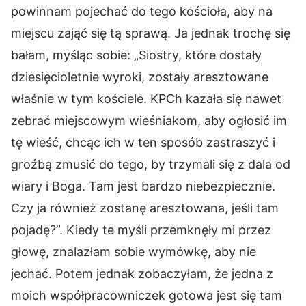
powinnam pojechać do tego kościoła, aby na
miejscu zająć się tą sprawą. Ja jednak trochę się
bałam, myśląc sobie: „Siostry, które dostały
dziesięcioletnie wyroki, zostały aresztowane
właśnie w tym kościele. KPCh kazała się nawet
zebrać miejscowym wieśniakom, aby ogłosić im
tę wieść, chcąc ich w ten sposób zastraszyć i
groźbą zmusić do tego, by trzymali się z dala od
wiary i Boga. Tam jest bardzo niebezpiecznie.
Czy ja również zostanę aresztowana, jeśli tam
pojadę?”. Kiedy te myśli przemknęły mi przez
głowę, znalazłam sobie wymówkę, aby nie
jechać. Potem jednak zobaczyłam, że jedna z
moich współpracowniczek gotowa jest się tam