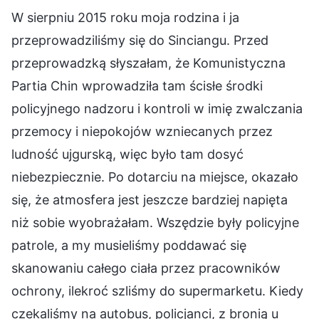
W sierpniu 2015 roku moja rodzina i ja
przeprowadziliśmy się do Sinciangu. Przed
przeprowadzką słyszałam, że Komunistyczna
Partia Chin wprowadziła tam ścisłe środki
policyjnego nadzoru i kontroli w imię zwalczania
przemocy i niepokojów wzniecanych przez
ludność ujgurską, więc było tam dosyć
niebezpiecznie. Po dotarciu na miejsce, okazało
się, że atmosfera jest jeszcze bardziej napięta
niż sobie wyobrażałam. Wszędzie były policyjne
patrole, a my musieliśmy poddawać się
skanowaniu całego ciała przez pracowników
ochrony, ilekroć szliśmy do supermarketu. Kiedy
czekaliśmy na autobus, policjanci, z bronią u