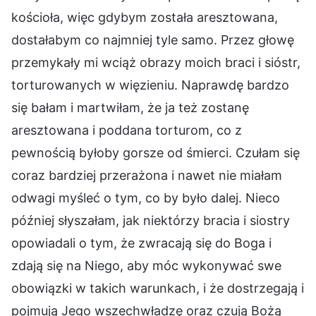
kościoła, więc gdybym została aresztowana,
dostałabym co najmniej tyle samo. Przez głowę
przemykały mi wciąż obrazy moich braci i sióstr,
torturowanych w więzieniu. Naprawdę bardzo
się bałam i martwiłam, że ja też zostanę
aresztowana i poddana torturom, co z
pewnością byłoby gorsze od śmierci. Czułam się
coraz bardziej przerażona i nawet nie miałam
odwagi myśleć o tym, co by było dalej. Nieco
później słyszałam, jak niektórzy bracia i siostry
opowiadali o tym, że zwracają się do Boga i
zdają się na Niego, aby móc wykonywać swe
obowiązki w takich warunkach, i że dostrzegają i
pojmują Jego wszechwładzę oraz czują Bożą