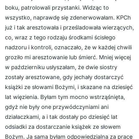
boku, patrolowali przystanki. Widząc to
wszystko, naprawdę się zdenerwowałam. KPCh
już i tak aresztowała i prześladowała wierzących,
co, wraz z tego rodzaju środkami ścisłego
nadzoru i kontroli, oznaczało, że w każdej chwili
groziło mi aresztowanie lub śmierć. Mniej więcej
w październiku usłyszałam, że dwie siostry
zostały aresztowane, gdy jechały dostarczyć
książki ze słowami Bożymi, i skazane na dziesięć
lat więzienia. Byłam tym mocno wstrząśnięta,
gdyż nie były one przywódczyniami ani
działaczkami, a i tak dostały po dziesięć lat
odsiadki za dostarczanie książek ze słowem
Bożym. Ja sama byłam odpowiedzialna za pracę