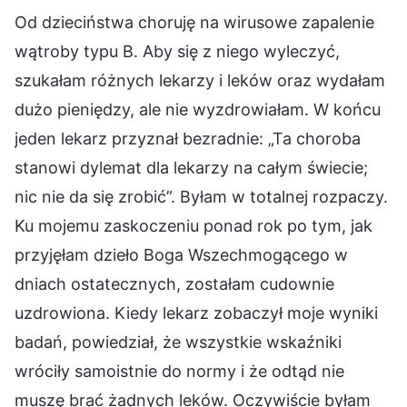
Od dzieciństwa choruję na wirusowe zapalenie
wątroby typu B. Aby się z niego wyleczyć,
szukałam różnych lekarzy i leków oraz wydałam
dużo pieniędzy, ale nie wyzdrowiałam. W końcu
jeden lekarz przyznał bezradnie: „Ta choroba
stanowi dylemat dla lekarzy na całym świecie;
nic nie da się zrobić”. Byłam w totalnej rozpaczy.
Ku mojemu zaskoczeniu ponad rok po tym, jak
przyjęłam dzieło Boga Wszechmogącego w
dniach ostatecznych, zostałam cudownie
uzdrowiona. Kiedy lekarz zobaczył moje wyniki
badań, powiedział, że wszystkie wskaźniki
wróciły samoistnie do normy i że odtąd nie
muszę brać żadnych leków. Oczywiście byłam