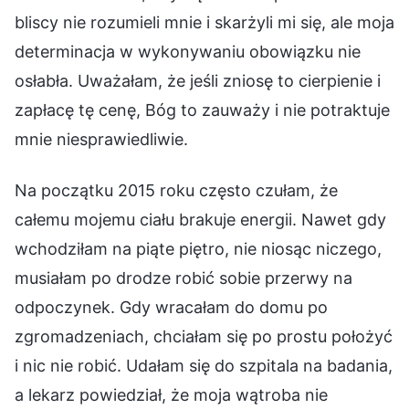
bliscy nie rozumieli mnie i skarżyli mi się, ale moja
determinacja w wykonywaniu obowiązku nie
osłabła. Uważałam, że jeśli zniosę to cierpienie i
zapłacę tę cenę, Bóg to zauważy i nie potraktuje
mnie niesprawiedliwie.
Na początku 2015 roku często czułam, że
całemu mojemu ciału brakuje energii. Nawet gdy
wchodziłam na piąte piętro, nie niosąc niczego,
musiałam po drodze robić sobie przerwy na
odpoczynek. Gdy wracałam do domu po
zgromadzeniach, chciałam się po prostu położyć
i nic nie robić. Udałam się do szpitala na badania,
a lekarz powiedział, że moja wątroba nie