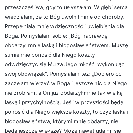
przeszczęśliwa, gdy to usłyszałam. W głębi serca
wiedziałam, że to Bóg uwolnił mnie od choroby.
Przepełniała mnie wdzięczność i uwielbienia dla
Boga. Pomyślałam sobie: „Bóg naprawdę
obdarzył mnie łaską i błogosławieństwem. Muszę
sumiennie ponosić dla Niego koszty i
odwdzięczyć się Mu za Jego miłość, wykonując
swój obowiązek”. Pomyślałam też: „Dopiero co
zaczęłam wierzyć w Boga i jeszcze nic dla Niego
nie zrobiłam, a On już obdarzył mnie tak wielką
łaską i przychylnością. Jeśli w przyszłości będę
ponosić dla Niego większe koszty, to czyż łaska i
błogosławieństwa, którymi mnie obdarzy, nie
będą jeszcze większe? Może nawet uda mi się