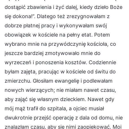
dostąpić zbawienia i żyć dalej, kiedy dzieło Boże
się dokona!”. Dlatego też zrezygnowałam z
dobrze płatnej pracy i wykonywałam swój
obowiązek w kościele na pełny etat. Potem
wybrano mnie na przywódczynię kościoła, co
jeszcze bardziej zmotywowało mnie do
wyrzeczeń i ponoszenia kosztów. Codziennie
byłam zajęta, pracując w kościele od świtu do
zmierzchu. Głosiłam ewangelię i podlewałam
nowych wierzących; nie miałam nawet czasu,
aby zająć się własnym dzieckiem. Nawet gdy
mój mąż trafił do szpitala, a ojciec musiał
dwukrotnie przejść operację z dala od domu, nie
znalazłam czasu, aby się nimi zaopiekować. Moi