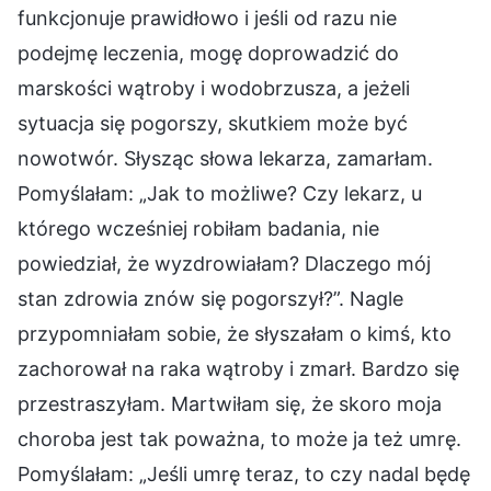
funkcjonuje prawidłowo i jeśli od razu nie
podejmę leczenia, mogę doprowadzić do
marskości wątroby i wodobrzusza, a jeżeli
sytuacja się pogorszy, skutkiem może być
nowotwór. Słysząc słowa lekarza, zamarłam.
Pomyślałam: „Jak to możliwe? Czy lekarz, u
którego wcześniej robiłam badania, nie
powiedział, że wyzdrowiałam? Dlaczego mój
stan zdrowia znów się pogorszył?”. Nagle
przypomniałam sobie, że słyszałam o kimś, kto
zachorował na raka wątroby i zmarł. Bardzo się
przestraszyłam. Martwiłam się, że skoro moja
choroba jest tak poważna, to może ja też umrę.
Pomyślałam: „Jeśli umrę teraz, to czy nadal będę