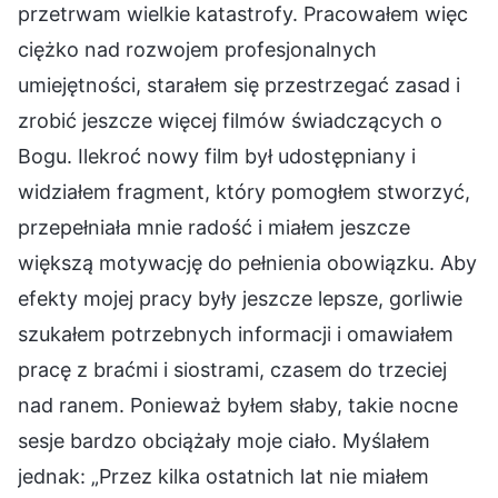
przetrwam wielkie katastrofy. Pracowałem więc
ciężko nad rozwojem profesjonalnych
umiejętności, starałem się przestrzegać zasad i
zrobić jeszcze więcej filmów świadczących o
Bogu. Ilekroć nowy film był udostępniany i
widziałem fragment, który pomogłem stworzyć,
przepełniała mnie radość i miałem jeszcze
większą motywację do pełnienia obowiązku. Aby
efekty mojej pracy były jeszcze lepsze, gorliwie
szukałem potrzebnych informacji i omawiałem
pracę z braćmi i siostrami, czasem do trzeciej
nad ranem. Ponieważ byłem słaby, takie nocne
sesje bardzo obciążały moje ciało. Myślałem
jednak: „Przez kilka ostatnich lat nie miałem