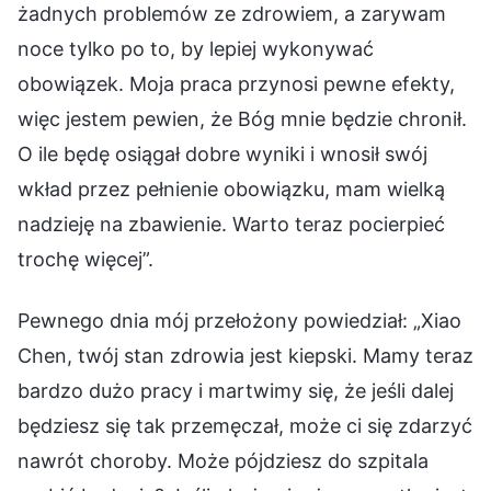
żadnych problemów ze zdrowiem, a zarywam
noce tylko po to, by lepiej wykonywać
obowiązek. Moja praca przynosi pewne efekty,
więc jestem pewien, że Bóg mnie będzie chronił.
O ile będę osiągał dobre wyniki i wnosił swój
wkład przez pełnienie obowiązku, mam wielką
nadzieję na zbawienie. Warto teraz pocierpieć
trochę więcej”.
Pewnego dnia mój przełożony powiedział: „Xiao
Chen, twój stan zdrowia jest kiepski. Mamy teraz
bardzo dużo pracy i martwimy się, że jeśli dalej
będziesz się tak przemęczał, może ci się zdarzyć
nawrót choroby. Może pójdziesz do szpitala