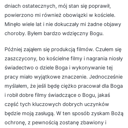
dniach ostatecznych, mój stan się poprawił,
powierzono mi również obowiązki w kościele.
Minęło wiele lat i nie dokuczały mi żadne objawy
choroby. Byłem bardzo wdzięczny Bogu.
Później zająłem się produkcją filmów. Czułem się
zaszczycony, bo kościelne filmy i nagrania niosły
świadectwo o dziele Boga i wykonywanie tej
pracy miało wyjątkowe znaczenie. Jednocześnie
myślałem, że jeśli będę ciężko pracował dla Boga
i robił dobre filmy świadczące o Bogu, jakaś
część tych kluczowych dobrych uczynków
będzie moją zasługą. W ten sposób zyskam Bożą
ochronę, z pewnością zostanę zbawiony i