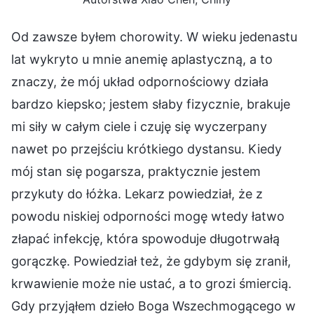
Od zawsze byłem chorowity. W wieku jedenastu
lat wykryto u mnie anemię aplastyczną, a to
znaczy, że mój układ odpornościowy działa
bardzo kiepsko; jestem słaby fizycznie, brakuje
mi siły w całym ciele i czuję się wyczerpany
nawet po przejściu krótkiego dystansu. Kiedy
mój stan się pogarsza, praktycznie jestem
przykuty do łóżka. Lekarz powiedział, że z
powodu niskiej odporności mogę wtedy łatwo
złapać infekcję, która spowoduje długotrwałą
gorączkę. Powiedział też, że gdybym się zranił,
krwawienie może nie ustać, a to grozi śmiercią.
Gdy przyjąłem dzieło Boga Wszechmogącego w