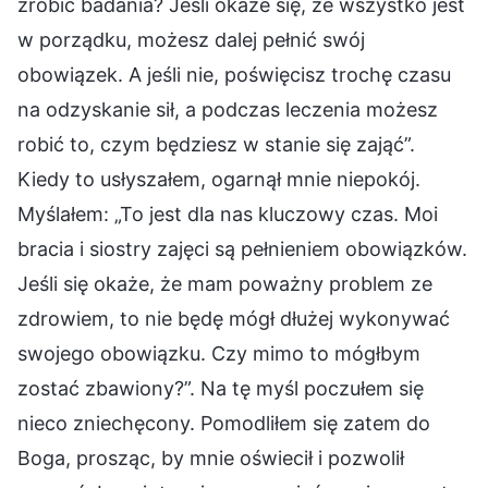
zrobić badania? Jeśli okaże się, że wszystko jest
w porządku, możesz dalej pełnić swój
obowiązek. A jeśli nie, poświęcisz trochę czasu
na odzyskanie sił, a podczas leczenia możesz
robić to, czym będziesz w stanie się zająć”.
Kiedy to usłyszałem, ogarnął mnie niepokój.
Myślałem: „To jest dla nas kluczowy czas. Moi
bracia i siostry zajęci są pełnieniem obowiązków.
Jeśli się okaże, że mam poważny problem ze
zdrowiem, to nie będę mógł dłużej wykonywać
swojego obowiązku. Czy mimo to mógłbym
zostać zbawiony?”. Na tę myśl poczułem się
nieco zniechęcony. Pomodliłem się zatem do
Boga, prosząc, by mnie oświecił i pozwolił