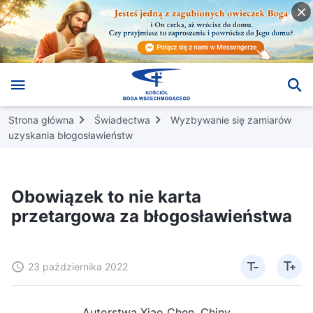
Strona główna
Świadectwa
Wyzbywanie się zamiarów
uzyskania błogosławieństw
Obowiązek to nie karta
przetargowa za błogosławieństwa
23 października 2022
Autorstwa Xiao Chen, Chiny