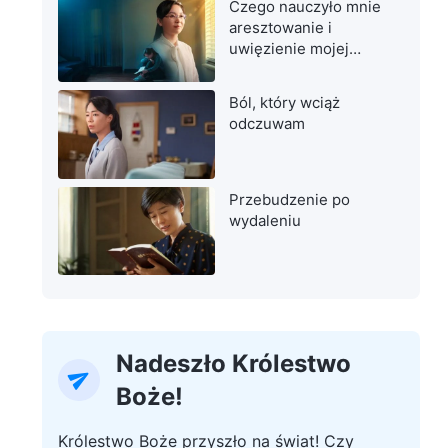
Czego nauczyło mnie
aresztowanie i
uwięzienie mojej
matki
Ból, który wciąż
odczuwam
Przebudzenie po
wydaleniu
Nadeszło Królestwo
Boże!
Królestwo Boże przyszło na świat! Czy