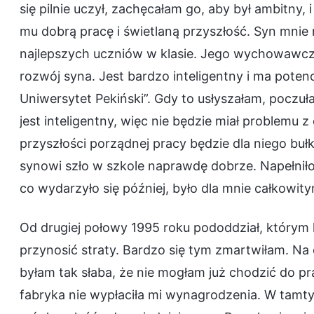
się pilnie uczył, zachęcałam go, aby był ambitny
mu dobrą pracę i świetlaną przyszłość. Syn mnie 
najlepszych uczniów w klasie. Jego wychowawczy
rozwój syna. Jest bardzo inteligentny i ma potenc
Uniwersytet Pekiński”. Gdy to usłyszałam, poczu
jest inteligentny, więc nie będzie miał problemu 
przyszłości porządnej pracy będzie dla niego buł
synowi szło w szkole naprawdę dobrze. Napełniło 
co wydarzyło się później, było dla mnie całkowi
Od drugiej połowy 1995 roku pododdział, którym 
przynosić straty. Bardzo się tym zmartwiłam. Na
byłam tak słaba, że nie mogłam już chodzić do 
fabryka nie wypłaciła mi wynagrodzenia. W tamtym