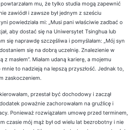
, i powtarzałam mu, że tylko studia mogą zapewnić
nie zawiódł i zawsze był jednym z sześciu
ni powiedziała mi: „Musi pani właściwie zadbać o
jał, aby dostać się na Uniwersytet Tsinghua lub
łam się naprawdę szczęśliwa i pomyślałam: „Mój syn
z dostaniem się na dobrą uczelnię. Znalezienie w
ką z masłem”. Miałam udaną karierę, a mojemu
mnie to nadzieją na lepszą przyszłość. Jednak to,
tym zaskoczeniem.
kierowałam, przestał być dochodowy i zaczął
 dodatek poważnie zachorowałam na gruźlicę i
pracy. Ponieważ rozwiązałam umowę przed terminem,
 czasie mój mąż był od wielu lat bezrobotny i nie