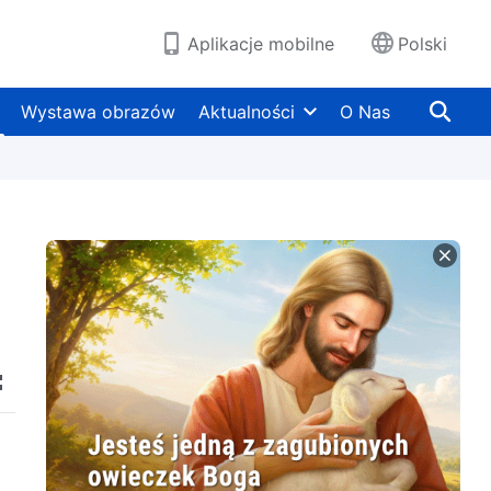
Aplikacje mobilne
Polski
Wystawa obrazów
Aktualności
O Nas