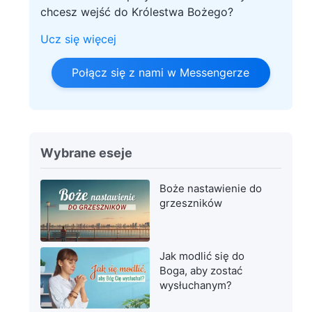
chcesz wejść do Królestwa Bożego?
Ucz się więcej
Połącz się z nami w Messengerze
Wybrane eseje
Boże nastawienie do
grzeszników
Jak modlić się do
Boga, aby zostać
wysłuchanym?