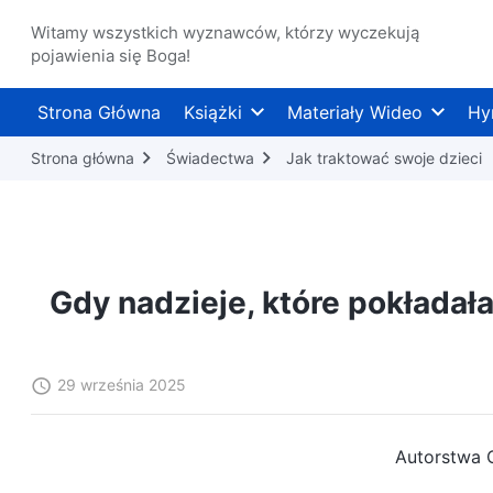
Witamy wszystkich wyznawców, którzy wyczekują
pojawienia się Boga!
Strona Główna
Książki
Materiały Wideo
Hy
Strona główna
Świadectwa
Jak traktować swoje dzieci
Gdy nadzieje, które pokładał
29 września 2025
Autorstwa 