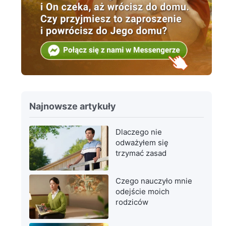
Najnowsze artykuły
Dlaczego nie
odważyłem się
trzymać zasad
Czego nauczyło mnie
odejście moich
rodziców