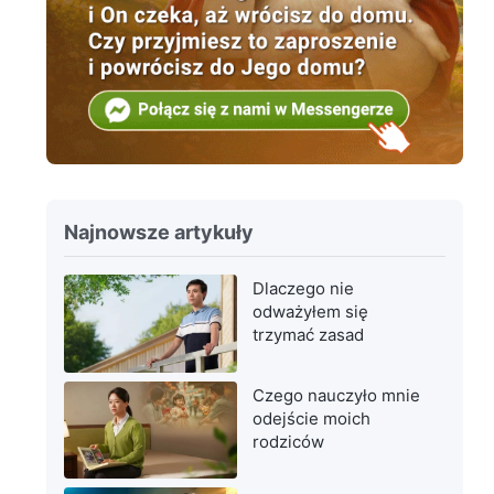
Najnowsze artykuły
Dlaczego nie
odważyłem się
trzymać zasad
Czego nauczyło mnie
odejście moich
rodziców