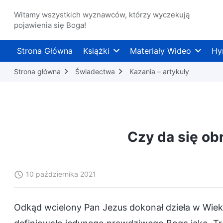
Witamy wszystkich wyznawców, którzy wyczekują
pojawienia się Boga!
Strona Główna
Książki
Materiały Wideo
Hy
Strona główna
Świadectwa
Kazania – artykuły
Czy da się ob
10 października 2021
Odkąd wcielony Pan Jezus dokonał dzieła w Wieku 