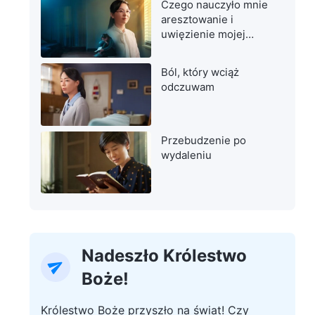
Czego nauczyło mnie
aresztowanie i
uwięzienie mojej
matki
Ból, który wciąż
odczuwam
Przebudzenie po
wydaleniu
Nadeszło Królestwo
Boże!
Królestwo Boże przyszło na świat! Czy