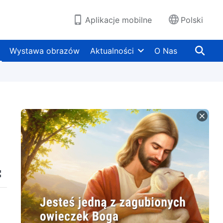
Aplikacje mobilne
Polski
Wystawa obrazów
Aktualności
O Nas