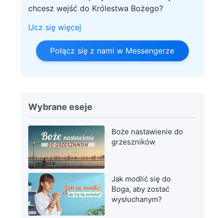
chcesz wejść do Królestwa Bożego?
Ucz się więcej
Połącz się z nami w Messengerze
Wybrane eseje
Boże nastawienie do
grzeszników
Jak modlić się do
Boga, aby zostać
wysłuchanym?