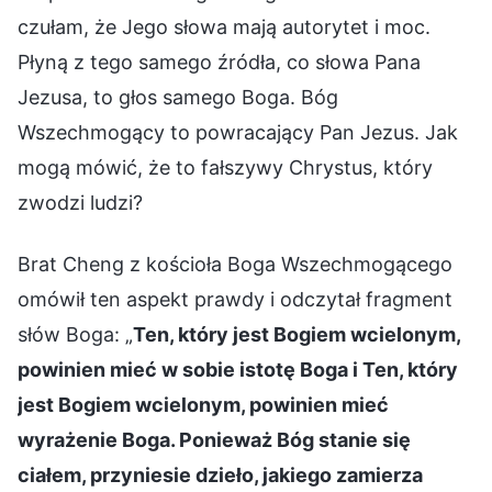
czułam, że Jego słowa mają autorytet i moc.
Płyną z tego samego źródła, co słowa Pana
Jezusa, to głos samego Boga. Bóg
Wszechmogący to powracający Pan Jezus. Jak
mogą mówić, że to fałszywy Chrystus, który
zwodzi ludzi?
Brat Cheng z kościoła Boga Wszechmogącego
omówił ten aspekt prawdy i odczytał fragment
słów Boga: „
Ten, który jest Bogiem wcielonym,
powinien mieć w sobie istotę Boga i Ten, który
jest Bogiem wcielonym, powinien mieć
wyrażenie Boga. Ponieważ Bóg stanie się
ciałem, przyniesie dzieło, jakiego zamierza