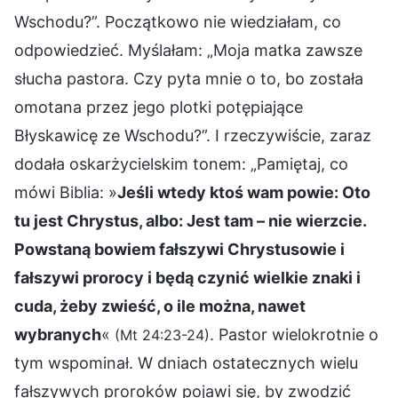
Wschodu?”. Początkowo nie wiedziałam, co
odpowiedzieć. Myślałam: „Moja matka zawsze
słucha pastora. Czy pyta mnie o to, bo została
omotana przez jego plotki potępiające
Błyskawicę ze Wschodu?”. I rzeczywiście, zaraz
dodała oskarżycielskim tonem: „Pamiętaj, co
mówi Biblia: »
Jeśli wtedy ktoś wam powie: Oto
tu jest Chrystus, albo: Jest tam – nie wierzcie.
Powstaną bowiem fałszywi Chrystusowie i
fałszywi prorocy i będą czynić wielkie znaki i
cuda, żeby zwieść, o ile można, nawet
wybranych
«
. Pastor wielokrotnie o
(Mt 24:23-24)
tym wspominał. W dniach ostatecznych wielu
fałszywych proroków pojawi się, by zwodzić