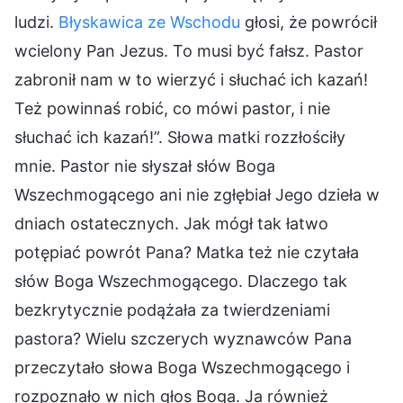
ludzi.
Błyskawica ze Wschodu
głosi, że powrócił
wcielony Pan Jezus. To musi być fałsz. Pastor
zabronił nam w to wierzyć i słuchać ich kazań!
Też powinnaś robić, co mówi pastor, i nie
słuchać ich kazań!”. Słowa matki rozzłościły
mnie. Pastor nie słyszał słów Boga
Wszechmogącego ani nie zgłębiał Jego dzieła w
dniach ostatecznych. Jak mógł tak łatwo
potępiać powrót Pana? Matka też nie czytała
słów Boga Wszechmogącego. Dlaczego tak
bezkrytycznie podążała za twierdzeniami
pastora? Wielu szczerych wyznawców Pana
przeczytało słowa Boga Wszechmogącego i
rozpoznało w nich głos Boga. Ja również