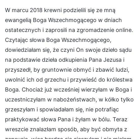
W marcu 2018 krewni podzielili się ze mną
ewangelią Boga Wszechmogącego w dniach
ostatecznych i zaprosili na zgromadzenie online.
Czytając słowa Boga Wszechmogącego,
dowiedziałam się, że czyni On swoje dzieło sądu
na podstawie dzieła odkupienia Pana Jezusa i
przyszedł, by gruntownie obmyć i zbawić ludzi,
uwolnić ich od grzechu i przywieść do królestwa
Boga. Chociaż już wcześniej wierzyłam w Boga i
uczestniczyłam w nabożeństwach, w kółko tylko
grzeszyłam i spowiadałam się, nie potrafiąc
praktykować słowa Pana i żyłam w bólu. Teraz
wreszcie znalazłam sposób, aby być obmyta z