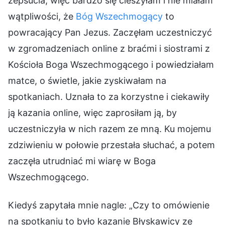
zepsucia, więc bardzo się cieszyłam i nie miałam
wątpliwości, że
Bóg Wszechmogący
to
powracający Pan Jezus. Zaczęłam uczestniczyć
w zgromadzeniach online z braćmi i siostrami z
Kościoła Boga Wszechmogącego i powiedziałam
matce, o świetle, jakie zyskiwałam na
spotkaniach. Uznała to za korzystne i ciekawiły
ją kazania online, więc zaprosiłam ją, by
uczestniczyła w nich razem ze mną. Ku mojemu
zdziwieniu w połowie przestała słuchać, a potem
zaczęła utrudniać mi wiarę w Boga
Wszechmogącego.
Kiedyś zapytała mnie nagle: „Czy to omówienie
na spotkaniu to było kazanie Błyskawicy ze