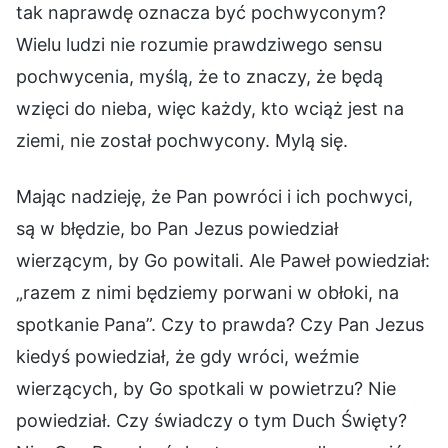
tak naprawdę oznacza być pochwyconym?
Wielu ludzi nie rozumie prawdziwego sensu
pochwycenia, myślą, że to znaczy, że będą
wzięci do nieba, więc każdy, kto wciąż jest na
ziemi, nie został pochwycony. Mylą się.
Mając nadzieję, że Pan powróci i ich pochwyci,
są w błędzie, bo Pan Jezus powiedział
wierzącym, by Go powitali. Ale Paweł powiedział:
„razem z nimi będziemy porwani w obłoki, na
spotkanie Pana”. Czy to prawda? Czy Pan Jezus
kiedyś powiedział, że gdy wróci, weźmie
wierzących, by Go spotkali w powietrzu? Nie
powiedział. Czy świadczy o tym Duch Święty?