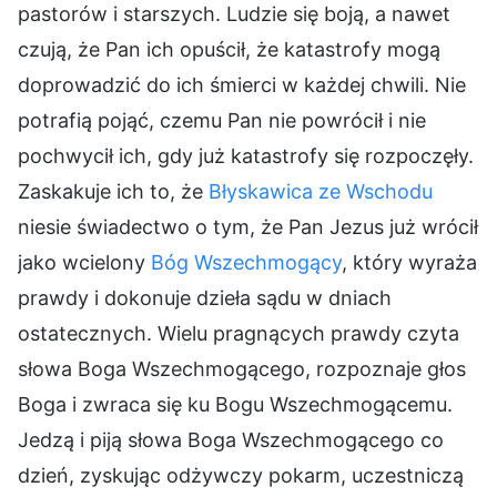
pastorów i starszych. Ludzie się boją, a nawet
czują, że Pan ich opuścił, że katastrofy mogą
doprowadzić do ich śmierci w każdej chwili. Nie
potrafią pojąć, czemu Pan nie powrócił i nie
pochwycił ich, gdy już katastrofy się rozpoczęły.
Zaskakuje ich to, że
Błyskawica ze Wschodu
niesie świadectwo o tym, że Pan Jezus już wrócił
jako wcielony
Bóg Wszechmogący
, który wyraża
prawdy i dokonuje dzieła sądu w dniach
ostatecznych. Wielu pragnących prawdy czyta
słowa Boga Wszechmogącego, rozpoznaje głos
Boga i zwraca się ku Bogu Wszechmogącemu.
Jedzą i piją słowa Boga Wszechmogącego co
dzień, zyskując odżywczy pokarm, uczestniczą