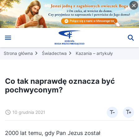
Strona główna
Świadectwa
Kazania – artykuły
Co tak naprawdę oznacza być
pochwyconym?
10 grudnia 2021
2000 lat temu, gdy Pan Jezus został