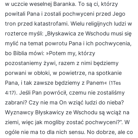
w uczcie weselnej Baranka. To są ci, którzy
powitali Pana i zostali pochwyceni przed Jego
tron przed katastrofami. Wielu religijnych ludzi w
rozterce myśli: „Błyskawica ze Wschodu musi się
mylić na temat powrotu Pana i ich pochwycenia,
bo Biblia mówi: »Potem my, którzy
pozostaniemy żywi, razem z nimi będziemy
porwani w obłoki, w powietrze, na spotkanie
Pana, i tak zawsze będziemy z Panem«
(1Tes
. Jeśli Pan powrócił, czemu nie zostaliśmy
4:17)
zabrani? Czy nie ma On wziąć ludzi do nieba?
Wyznawcy Błyskawicy ze Wschodu są wciąż na
ziemi, więc jak mogliby zostać pochwyceni?”. W
ogóle nie ma to dla nich sensu. No dobrze, ale co