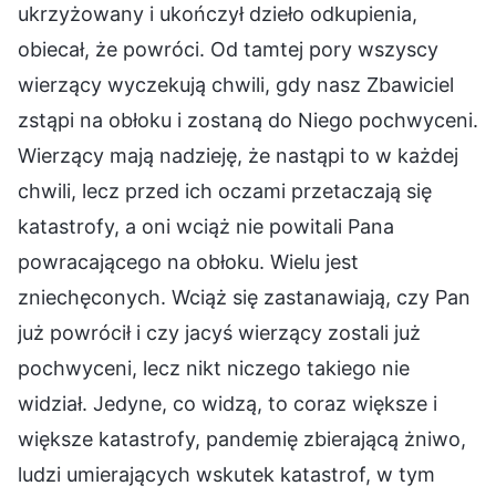
ukrzyżowany i ukończył dzieło odkupienia,
obiecał, że powróci. Od tamtej pory wszyscy
wierzący wyczekują chwili, gdy nasz Zbawiciel
zstąpi na obłoku i zostaną do Niego pochwyceni.
Wierzący mają nadzieję, że nastąpi to w każdej
chwili, lecz przed ich oczami przetaczają się
katastrofy, a oni wciąż nie powitali Pana
powracającego na obłoku. Wielu jest
zniechęconych. Wciąż się zastanawiają, czy Pan
już powrócił i czy jacyś wierzący zostali już
pochwyceni, lecz nikt niczego takiego nie
widział. Jedyne, co widzą, to coraz większe i
większe katastrofy, pandemię zbierającą żniwo,
ludzi umierających wskutek katastrof, w tym