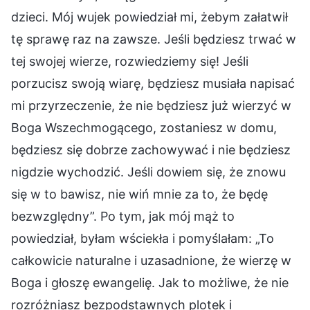
dzieci. Mój wujek powiedział mi, żebym załatwił
tę sprawę raz na zawsze. Jeśli będziesz trwać w
tej swojej wierze, rozwiedziemy się! Jeśli
porzucisz swoją wiarę, będziesz musiała napisać
mi przyrzeczenie, że nie będziesz już wierzyć w
Boga Wszechmogącego, zostaniesz w domu,
będziesz się dobrze zachowywać i nie będziesz
nigdzie wychodzić. Jeśli dowiem się, że znowu
się w to bawisz, nie wiń mnie za to, że będę
bezwzględny”. Po tym, jak mój mąż to
powiedział, byłam wściekła i pomyślałam: „To
całkowicie naturalne i uzasadnione, że wierzę w
Boga i głoszę ewangelię. Jak to możliwe, że nie
rozróżniasz bezpodstawnych plotek i