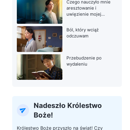
Czego nauczyło mnie
aresztowanie i
uwięzienie mojej
matki
Ból, który wciąż
odczuwam
Przebudzenie po
wydaleniu
Nadeszło Królestwo
Boże!
Królestwo Boże przyszło na świat! Czy