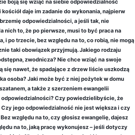
zie boją się wziąć na siebie odpowiedzialność
kościół daje im zadanie do wykonania, najpierw
brzemię odpowiedzialności, a jeśli tak, nie
a nich to, że po pierwsze, musi to być praca na
, i po trzecie, bez względu na to, co robią, nie mogą
nie taki obowiązek przyjmują. Jakiego rodzaju
podstępna, zwodnicza? Nie chce wziąć na swoje
ą się nawet, że spadające z drzew liście uszkodzą
ka osoba? Jaki może być z niej pożytek w domu
szatanem, a także z szerzeniem ewangelii
 odpowiedzialności? Czy powiedzielibyście, że
 Czy jego odpowiedzialność nie jest większa i czy
Bez względu na to, czy głosisz ewangelię, dajesz
lędu na to, jaką pracę wykonujesz – jeśli dotyczy