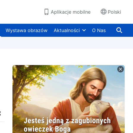
Aplikacje mobilne
Polski
Wystawa obrazów
Aktualności
O Nas