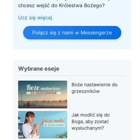
chcesz wejść do Królestwa Bożego?
Ucz się więcej
Połącz się z nami w Messengerze
Wybrane eseje
Boże nastawienie do
grzeszników
Jak modlić się do
Boga, aby zostać
wysłuchanym?