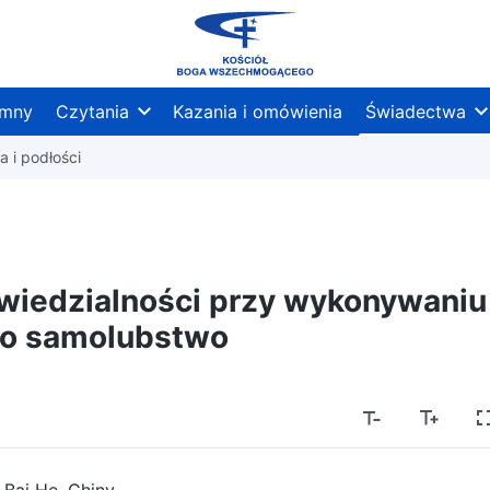
mny
Czytania
Kazania i omówienia
Świadectwa
 i podłości
iedzialności przy wykonywaniu
to samolubstwo