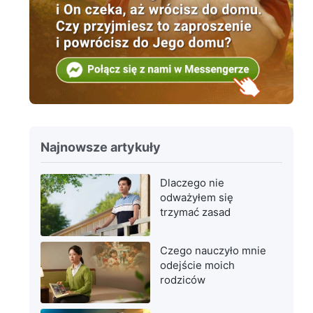
Najnowsze artykuły
Dlaczego nie
odważyłem się
trzymać zasad
Czego nauczyło mnie
odejście moich
rodziców