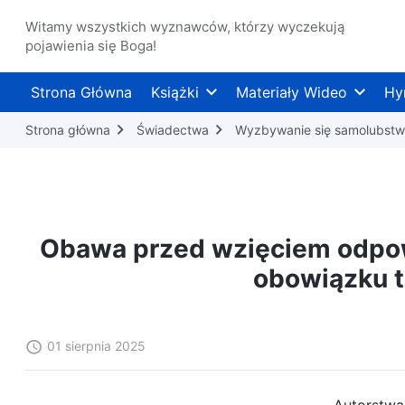
Witamy wszystkich wyznawców, którzy wyczekują
pojawienia się Boga!
Strona Główna
Książki
Materiały Wideo
Hy
Strona główna
Świadectwa
Wyzbywanie się samolubstwa
Obawa przed wzięciem odpow
obowiązku 
01 sierpnia 2025