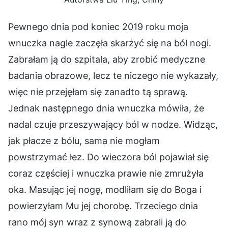
Pewnego dnia pod koniec 2019 roku moja
wnuczka nagle zaczęła skarżyć się na ból nogi.
Zabrałam ją do szpitala, aby zrobić medyczne
badania obrazowe, lecz te niczego nie wykazały,
więc nie przejęłam się zanadto tą sprawą.
Jednak następnego dnia wnuczka mówiła, że
nadal czuje przeszywający ból w nodze. Widząc,
jak płacze z bólu, sama nie mogłam
powstrzymać łez. Do wieczora ból pojawiał się
coraz częściej i wnuczka prawie nie zmrużyła
oka. Masując jej nogę, modliłam się do Boga i
powierzyłam Mu jej chorobę. Trzeciego dnia
rano mój syn wraz z synową zabrali ją do