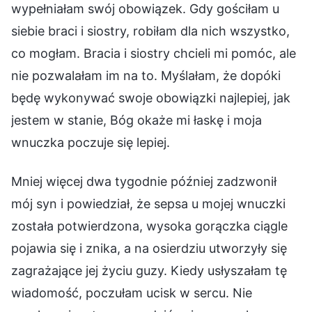
wypełniałam swój obowiązek. Gdy gościłam u
siebie braci i siostry, robiłam dla nich wszystko,
co mogłam. Bracia i siostry chcieli mi pomóc, ale
nie pozwalałam im na to. Myślałam, że dopóki
będę wykonywać swoje obowiązki najlepiej, jak
jestem w stanie, Bóg okaże mi łaskę i moja
wnuczka poczuje się lepiej.
Mniej więcej dwa tygodnie później zadzwonił
mój syn i powiedział, że sepsa u mojej wnuczki
została potwierdzona, wysoka gorączka ciągle
pojawia się i znika, a na osierdziu utworzyły się
zagrażające jej życiu guzy. Kiedy usłyszałam tę
wiadomość, poczułam ucisk w sercu. Nie