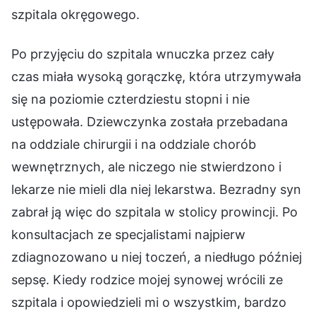
szpitala okręgowego.
Po przyjęciu do szpitala wnuczka przez cały
czas miała wysoką gorączkę, która utrzymywała
się na poziomie czterdziestu stopni i nie
ustępowała. Dziewczynka została przebadana
na oddziale chirurgii i na oddziale chorób
wewnętrznych, ale niczego nie stwierdzono i
lekarze nie mieli dla niej lekarstwa. Bezradny syn
zabrał ją więc do szpitala w stolicy prowincji. Po
konsultacjach ze specjalistami najpierw
zdiagnozowano u niej toczeń, a niedługo później
sepsę. Kiedy rodzice mojej synowej wrócili ze
szpitala i opowiedzieli mi o wszystkim, bardzo