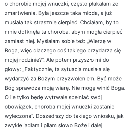
o chorobie mojej wnuczki, często płakałam ze
zmartwienia. Była jeszcze taka młoda, a już
musiała tak strasznie cierpieć. Chciałam, by to
mnie dotknęła ta choroba, abym mogła cierpieć
zamiast niej. Myślałam sobie też: „Wierzę w
Boga, więc dlaczego coś takiego przydarza się
mojej rodzinie?”. Ale potem przyszło mi do
głowy: „Faktycznie, ta sytuacja musiała się
wydarzyć za Bożym przyzwoleniem. Być może
Bóg sprawdza moją wiarę. Nie mogę winić Boga.
O ile tylko będę wytrwale spełniać swój
obowiązek, choroba mojej wnuczki zostanie
wyleczona”. Doszedłszy do takiego wniosku, jak
zwykle jadłam i piłam słowo Boże i dalej