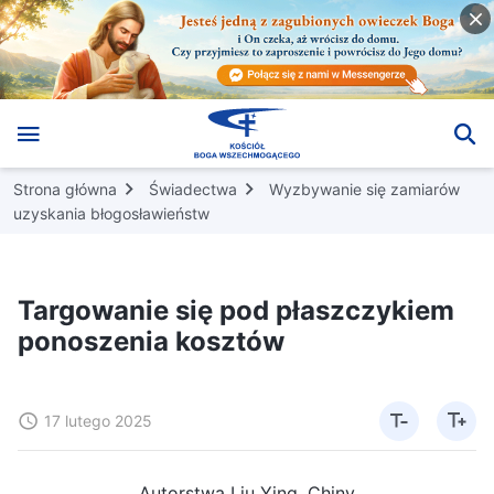
Strona główna
Świadectwa
Wyzbywanie się zamiarów
uzyskania błogosławieństw
Targowanie się pod płaszczykiem
ponoszenia kosztów
17 lutego 2025
Autorstwa Liu Ying, Chiny