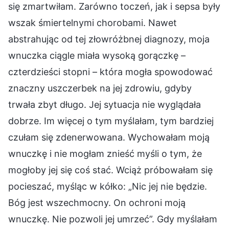
się zmartwiłam. Zarówno toczeń, jak i sepsa były
wszak śmiertelnymi chorobami. Nawet
abstrahując od tej złowróżbnej diagnozy, moja
wnuczka ciągle miała wysoką gorączkę –
czterdzieści stopni – która mogła spowodować
znaczny uszczerbek na jej zdrowiu, gdyby
trwała zbyt długo. Jej sytuacja nie wyglądała
dobrze. Im więcej o tym myślałam, tym bardziej
czułam się zdenerwowana. Wychowałam moją
wnuczkę i nie mogłam znieść myśli o tym, że
mogłoby jej się coś stać. Wciąż próbowałam się
pocieszać, myśląc w kółko: „Nic jej nie będzie.
Bóg jest wszechmocny. On ochroni moją
wnuczkę. Nie pozwoli jej umrzeć”. Gdy myślałam