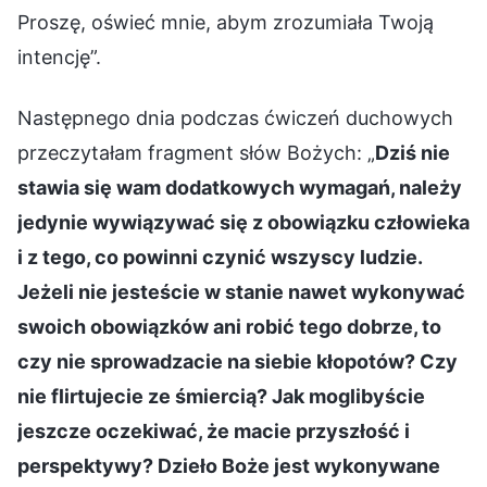
Proszę, oświeć mnie, abym zrozumiała Twoją
intencję”.
Następnego dnia podczas ćwiczeń duchowych
przeczytałam fragment słów Bożych: „
Dziś nie
stawia się wam dodatkowych wymagań, należy
jedynie wywiązywać się z obowiązku człowieka
i z tego, co powinni czynić wszyscy ludzie.
Jeżeli nie jesteście w stanie nawet wykonywać
swoich obowiązków ani robić tego dobrze, to
czy nie sprowadzacie na siebie kłopotów? Czy
nie flirtujecie ze śmiercią? Jak moglibyście
jeszcze oczekiwać, że macie przyszłość i
perspektywy? Dzieło Boże jest wykonywane