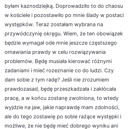
byłam kaznodziejką. Doprowadziło to do chaosu
w kościele i pozostawiło po mnie ślady w postaci
występków. Teraz zostałam wybrana na
przywódczynię okręgu. Wiem, że ten obowiązek
będzie wymagał ode mnie jeszcze częstszego
omawiania prawdy w celu rozwiązywania
problemów. Będę musiała kierować różnymi
zadaniami i mieć rozeznanie co do ludzi. Czy
dam sobie z tym radę? Jeśli nie zrozumiem
prawdozasad, będę przeszkadzała i zakłócała
pracę, a w końcu zostanę zwolniona, to wtedy
wyjdzie na jaw, jakie naprawdę mam zdolności,
ale do tego zostawię po sobie rażące występki i
możliwe, że nie będę mieć dobrego wyniku ani