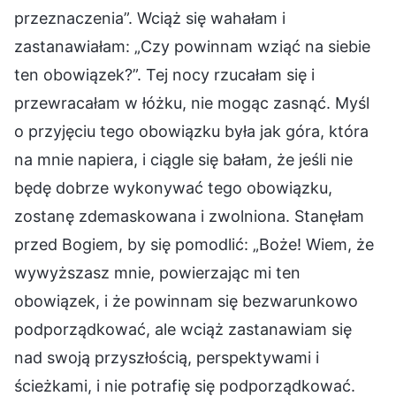
przeznaczenia”. Wciąż się wahałam i
zastanawiałam: „Czy powinnam wziąć na siebie
ten obowiązek?”. Tej nocy rzucałam się i
przewracałam w łóżku, nie mogąc zasnąć. Myśl
o przyjęciu tego obowiązku była jak góra, która
na mnie napiera, i ciągle się bałam, że jeśli nie
będę dobrze wykonywać tego obowiązku,
zostanę zdemaskowana i zwolniona. Stanęłam
przed Bogiem, by się pomodlić: „Boże! Wiem, że
wywyższasz mnie, powierzając mi ten
obowiązek, i że powinnam się bezwarunkowo
podporządkować, ale wciąż zastanawiam się
nad swoją przyszłością, perspektywami i
ścieżkami, i nie potrafię się podporządkować.