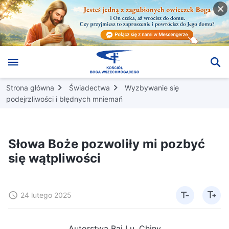
Strona główna
Świadectwa
Wyzbywanie się
podejrzliwości i błędnych mniemań
Słowa Boże pozwoliły mi pozbyć
się wątpliwości
24 lutego 2025
Autorstwa Bai Lu, Chiny