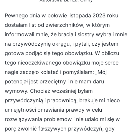
Pewnego dnia w połowie listopada 2023 roku
dostałam list od zwierzchników, w którym
informowali mnie, że bracia i siostry wybrali mnie
na przywódczynię okręgu, i pytali, czy jestem
gotowa podjąć się tego obowiązku. W obliczu
tego nieoczekiwanego obowiązku moje serce
nagle zaczęło kołatać i pomyślałam: „Mój
potencjał jest przeciętny i nie mam daru
wymowy. Chociaż wcześniej byłam
przywódczynią i pracownicą, brakuje mi nieco
umiejętności omawiania prawdy w celu
rozwiązywania problemów i nie udało mi się w
porę zwolnić fałszywych przywódczyń, gdy