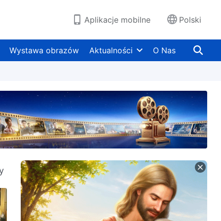
Aplikacje mobilne
Polski
Wystawa obrazów
Aktualności
O Nas
y