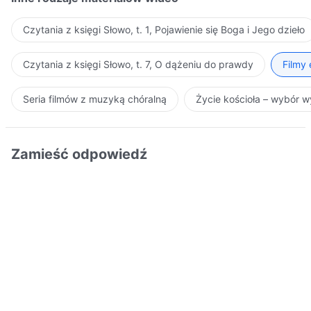
Czytania z księgi Słowo, t. 1, Pojawienie się Boga i Jego dzieło
Czytania z księgi Słowo, t. 7, O dążeniu do prawdy
Filmy
Seria filmów z muzyką chóralną
Życie kościoła – wybór 
Zamieść odpowiedź