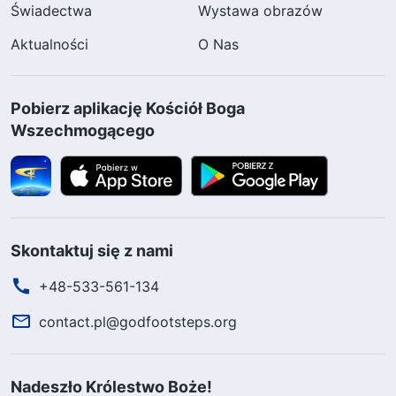
Świadectwa
Wystawa obrazów
Aktualności
O Nas
Pobierz aplikację Kościół Boga
Wszechmogącego
Skontaktuj się z nami
+48-533-561-134
contact.pl@godfootsteps.org
Nadeszło Królestwo Boże!