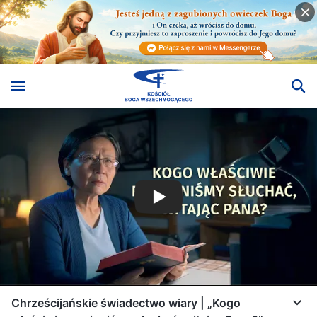
Chrześcijańskie świadectwo wiary | „Kogo