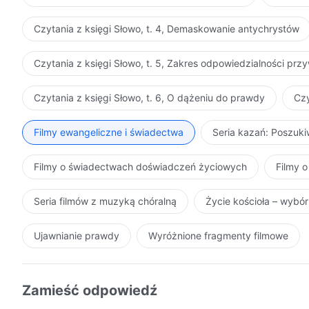
Czytania z księgi Słowo, t. 4, Demaskowanie antychrystów
Czytania z księgi Słowo, t. 5, Zakres odpowiedzialności pr
Czytania z księgi Słowo, t. 6, O dążeniu do prawdy
Czy
Filmy ewangeliczne i świadectwa
Seria kazań: Poszuk
Filmy o świadectwach doświadczeń życiowych
Filmy o
Seria filmów z muzyką chóralną
Życie kościoła – wybó
Ujawnianie prawdy
Wyróżnione fragmenty filmowe
Zamieść odpowiedź