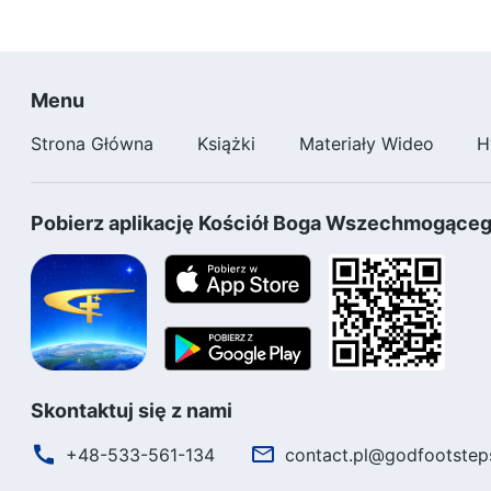
Menu
Strona Główna
Książki
Materiały Wideo
H
Pobierz aplikację Kościół Boga Wszechmogące
Skontaktuj się z nami
+48-533-561-134
contact.pl@godfootstep