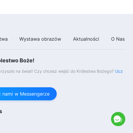
twa
Wystawa obrazów
Aktualności
O Nas
ólestwo Boże!
rzyszło na świat! Czy chcesz wejść do Królestwa Bożego?
Ucz
 z nami w Messengerze
s