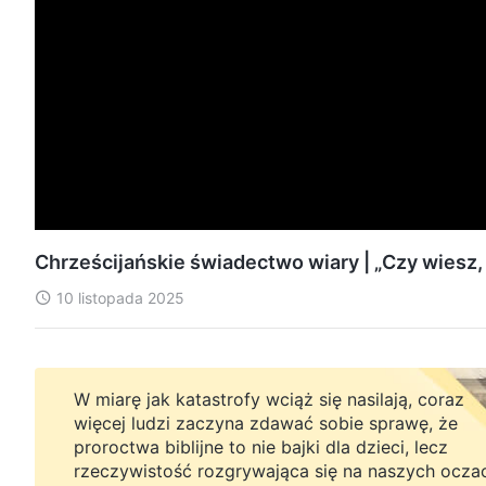
Chrześcijańskie świadectwo wiary | „Czy wiesz,
10 listopada 2025
W miarę jak katastrofy wciąż się nasilają, coraz
więcej ludzi zaczyna zdawać sobie sprawę, że
proroctwa biblijne to nie bajki dla dzieci, lecz
rzeczywistość rozgrywająca się na naszych ocza