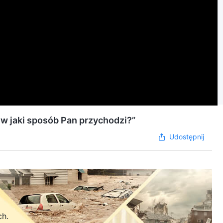
 w jaki sposób Pan przychodzi?”
Udostępnij
ch.