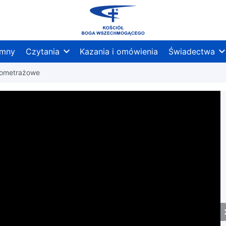
mny
Czytania
Kazania i omówienia
Świadectwa
tkometrażowe