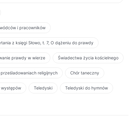
zywódców i pracowników
tania z księgi Słowo, t. 7, O dążeniu do prawdy
iwanie prawdy w wierze
Świadectwa życia kościelnego
 prześladowaniach religijnych
Chór taneczny
r występów
Teledyski
Teledyski do hymnów