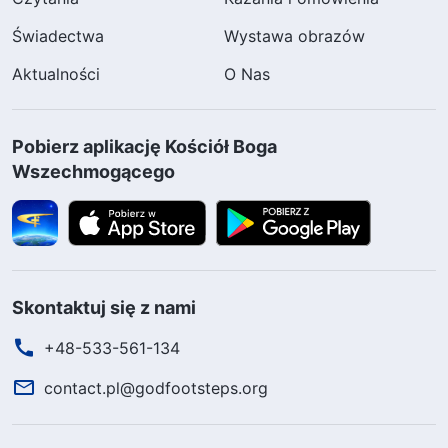
Świadectwa
Wystawa obrazów
Aktualności
O Nas
Pobierz aplikację Kościół Boga
Wszechmogącego
Skontaktuj się z nami
+48-533-561-134
contact.pl@godfootsteps.org