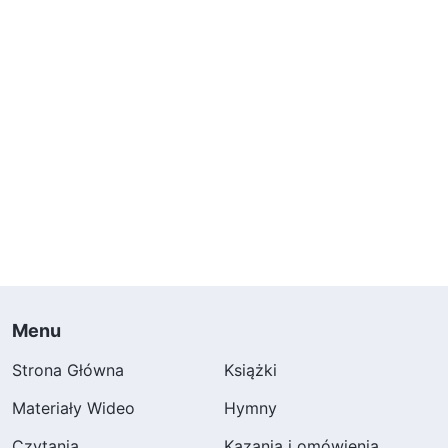
Menu
Strona Główna
Książki
Materiały Wideo
Hymny
Czytania
Kazania i omówienia