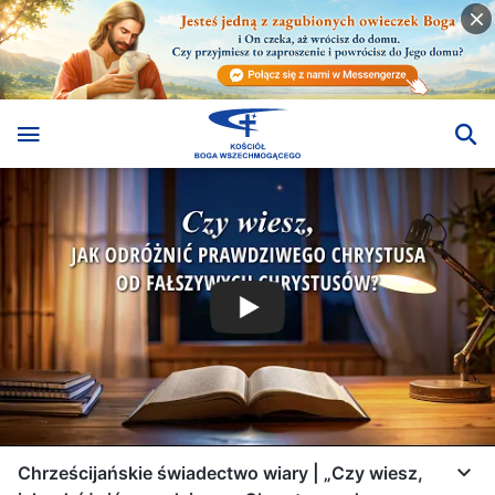
Chrześcijańskie świadectwo wiary | „Czy wiesz,