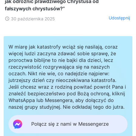
jak odróżnić prawdziwego Chrystusa od
fałszywych chrystusów?”
Udostępnij
30 października 2025
W miarę jak katastrofy wciąż się nasilają, coraz
więcej ludzi zaczyna zdawać sobie sprawę, że
proroctwa biblijne to nie bajki dla dzieci, lecz
rzeczywistość rozgrywająca się na naszych
oczach. Nikt nie wie, co nadejdzie najpierw:
jutrzejszy dzień czy nieoczekiwana katastrofa.
Jeśli chcesz wraz z rodziną powitać powrót Pana i
znaleźć bezpieczeństwo pod Bożą ochroną, kliknij
WhatsAppa lub Messengera, aby dołączyć do
naszej grupy studyjnej. Nie odkładaj tego do jutra.
Połącz się z nami w Messengerze