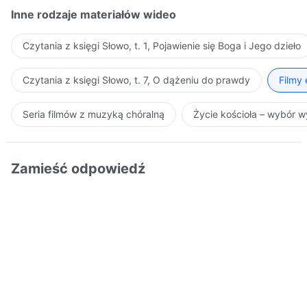
Inne rodzaje materiałów wideo
Czytania z księgi Słowo, t. 1, Pojawienie się Boga i Jego dzieło
Czytania z księgi Słowo, t. 7, O dążeniu do prawdy
Filmy
Seria filmów z muzyką chóralną
Życie kościoła – wybór 
Zamieść odpowiedź