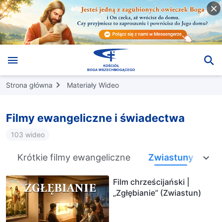
Strona główna
Materiały Wideo
Filmy ewangeliczne i świadectwa
103 wideo
Krótkie filmy ewangeliczne
Zwiastuny
Film chrześcijański |
„Zgłębianie” (Zwiastun)