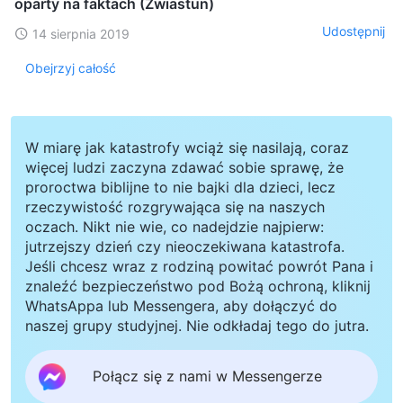
oparty na faktach (Zwiastun)
Udostępnij
14 sierpnia 2019
Obejrzyj całość
W miarę jak katastrofy wciąż się nasilają, coraz
więcej ludzi zaczyna zdawać sobie sprawę, że
proroctwa biblijne to nie bajki dla dzieci, lecz
rzeczywistość rozgrywająca się na naszych
oczach. Nikt nie wie, co nadejdzie najpierw:
jutrzejszy dzień czy nieoczekiwana katastrofa.
Jeśli chcesz wraz z rodziną powitać powrót Pana i
znaleźć bezpieczeństwo pod Bożą ochroną, kliknij
WhatsAppa lub Messengera, aby dołączyć do
naszej grupy studyjnej. Nie odkładaj tego do jutra.
Połącz się z nami w Messengerze