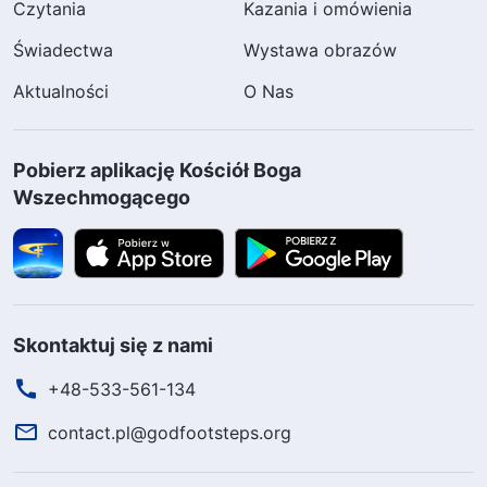
Czytania
Kazania i omówienia
Świadectwa
Wystawa obrazów
Aktualności
O Nas
Pobierz aplikację Kościół Boga
Wszechmogącego
Skontaktuj się z nami
+48-533-561-134
contact.pl@godfootsteps.org