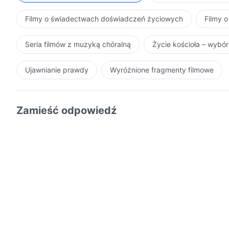
Filmy o świadectwach doświadczeń życiowych
Filmy o
Seria filmów z muzyką chóralną
Życie kościoła – wybó
Ujawnianie prawdy
Wyróżnione fragmenty filmowe
Zamieść odpowiedź