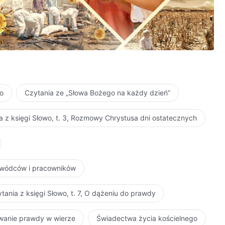
ło
Czytania ze „Słowa Bożego na każdy dzień”
a z księgi Słowo, t. 3, Rozmowy Chrystusa dni ostatecznych
zywódców i pracowników
tania z księgi Słowo, t. 7, O dążeniu do prawdy
iwanie prawdy w wierze
Świadectwa życia kościelnego