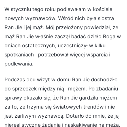
W styczniu tego roku podlewałam w kościele
nowych wyznawców. Wśród nich była siostra
Ran Jie i jej mąż. Mój przełożony powiedział, że
mąż Ran Jie właśnie zaczął badać dzieło Boga w
dniach ostatecznych, uczestniczył w kilku
spotkaniach i potrzebował więcej wsparcia i
podlewania.
Podczas obu wizyt w domu Ran Jie dochodziło
do sprzeczek między nią i mężem. Po zbadaniu
sprawy okazało się, że Ran Jie gardziła mężem
za to, że trzyma się światowych trendów i nie
jest żarliwym wyznawcą. Dotarło do mnie, że jej
nierealistyczne żądania i naskakiwanie na męża,