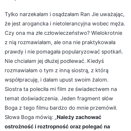
Tylko narzekałam i osądzałam Ran Jie uważając,
że jest arogancka i nietolerancyjna wobec męża.
Czy ona ma złe człowieczeństwo? Wielokrotnie
z nią rozmawiałam, ale ona nie praktykowała
prawdy i nie pomagała popularyzować spotkań.
Nie chciałam jej dłużej podlewać. Kiedyś
rozmawiałam o tym z inną siostrą, z którą
współpracuję, i dałam upust swoim żalom.
Siostra ta poleciła mi film ze świadectwem na
temat doświadczenia. Jeden fragment słów
Boga z tego filmu bardzo do mnie przemówił.
Słowa Boga mówią: „
Należy zachować
ostrożność i roztropność oraz polegać na