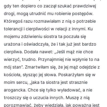
gdy ten dopiero co zaczął szukać prawdziwej
drogi, mogą utrudnić mu robienie postępów.
Któregoś razu rozmawiałam z nią o potrzebie
tolerancji i cierpliwości w relacji z innymi. Ku
mojemu zdziwieniu siostra ta poczuła się
urażona i oświadczyła, że i tak już jest bardzo
cierpliwa. Dodała nawet: „Jeśli mąż nie chce
wierzyć, trudno. Przynajmniej nie wpłynie to na
mój stan”. Zmartwiłam się, że jej mąż odejdzie z
kościoła, słysząc jej słowa. Poskarżyłam się w
moim sercu, „jaka ta siostra jest strasznie
arogancka. Chce się tylko wyładować, a nie
troszczy się o uczucia innych. Muszę z nią
porozmawiać, żeby wiedziała, jak poważna jest