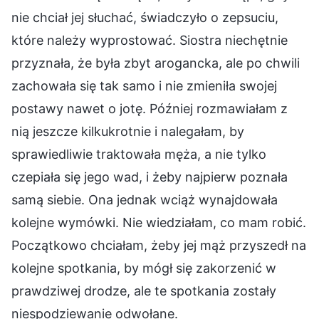
nie chciał jej słuchać, świadczyło o zepsuciu,
które należy wyprostować. Siostra niechętnie
przyznała, że była zbyt arogancka, ale po chwili
zachowała się tak samo i nie zmieniła swojej
postawy nawet o jotę. Później rozmawiałam z
nią jeszcze kilkukrotnie i nalegałam, by
sprawiedliwie traktowała męża, a nie tylko
czepiała się jego wad, i żeby najpierw poznała
samą siebie. Ona jednak wciąż wynajdowała
kolejne wymówki. Nie wiedziałam, co mam robić.
Początkowo chciałam, żeby jej mąż przyszedł na
kolejne spotkania, by mógł się zakorzenić w
prawdziwej drodze, ale te spotkania zostały
niespodziewanie odwołane.