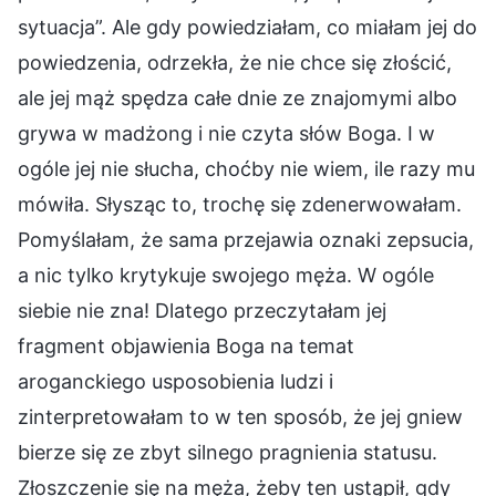
sytuacja”. Ale gdy powiedziałam, co miałam jej do
powiedzenia, odrzekła, że nie chce się złościć,
ale jej mąż spędza całe dnie ze znajomymi albo
grywa w madżong i nie czyta słów Boga. I w
ogóle jej nie słucha, choćby nie wiem, ile razy mu
mówiła. Słysząc to, trochę się zdenerwowałam.
Pomyślałam, że sama przejawia oznaki zepsucia,
a nic tylko krytykuje swojego męża. W ogóle
siebie nie zna! Dlatego przeczytałam jej
fragment objawienia Boga na temat
aroganckiego usposobienia ludzi i
zinterpretowałam to w ten sposób, że jej gniew
bierze się ze zbyt silnego pragnienia statusu.
Złoszczenie się na męża, żeby ten ustąpił, gdy