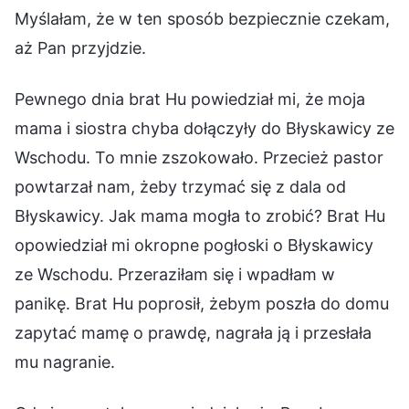
Myślałam, że w ten sposób bezpiecznie czekam,
aż Pan przyjdzie.
Pewnego dnia brat Hu powiedział mi, że moja
mama i siostra chyba dołączyły do Błyskawicy ze
Wschodu. To mnie zszokowało. Przecież pastor
powtarzał nam, żeby trzymać się z dala od
Błyskawicy. Jak mama mogła to zrobić? Brat Hu
opowiedział mi okropne pogłoski o Błyskawicy
ze Wschodu. Przeraziłam się i wpadłam w
panikę. Brat Hu poprosił, żebym poszła do domu
zapytać mamę o prawdę, nagrała ją i przesłała
mu nagranie.