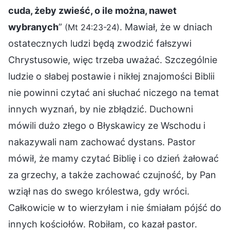
cuda, żeby zwieść, o ile można, nawet
wybranych
”
. Mawiał, że w dniach
(Mt 24:23-24)
ostatecznych ludzi będą zwodzić fałszywi
Chrystusowie, więc trzeba uważać. Szczególnie
ludzie o słabej postawie i nikłej znajomości Biblii
nie powinni czytać ani słuchać niczego na temat
innych wyznań, by nie zbłądzić. Duchowni
mówili dużo złego o Błyskawicy ze Wschodu i
nakazywali nam zachować dystans. Pastor
mówił, że mamy czytać Biblię i co dzień żałować
za grzechy, a także zachować czujność, by Pan
wziął nas do swego królestwa, gdy wróci.
Całkowicie w to wierzyłam i nie śmiałam pójść do
innych kościołów. Robiłam, co kazał pastor.