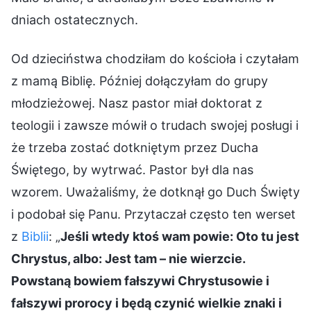
dniach ostatecznych.
Od dzieciństwa chodziłam do kościoła i czytałam
z mamą Biblię. Później dołączyłam do grupy
młodzieżowej. Nasz pastor miał doktorat z
teologii i zawsze mówił o trudach swojej posługi i
że trzeba zostać dotkniętym przez Ducha
Świętego, by wytrwać. Pastor był dla nas
wzorem. Uważaliśmy, że dotknął go Duch Święty
i podobał się Panu. Przytaczał często ten werset
z
Biblii
: „
Jeśli wtedy ktoś wam powie: Oto tu jest
Chrystus, albo: Jest tam – nie wierzcie.
Powstaną bowiem fałszywi Chrystusowie i
fałszywi prorocy i będą czynić wielkie znaki i