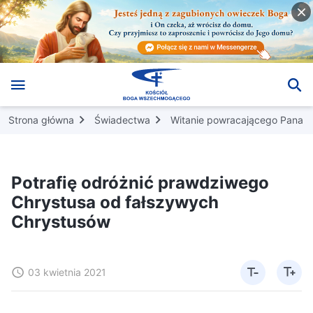
Strona główna
Świadectwa
Witanie powracającego Pana
Potrafię odróżnić prawdziwego
Chrystusa od fałszywych
Chrystusów
03 kwietnia 2021