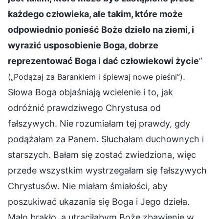
każdego człowieka, ale takim, które może
odpowiednio ponieść Boże dzieło na ziemi, i
wyrazić usposobienie Boga, dobrze
reprezentować Boga i dać człowiekowi życie
”
.
(„Podążaj za Barankiem i śpiewaj nowe pieśni”)
Słowa Boga objaśniają wcielenie i to, jak
odróżnić prawdziwego Chrystusa od
fałszywych. Nie rozumiałam tej prawdy, gdy
podążałam za Panem. Słuchałam duchownych i
starszych. Bałam się zostać zwiedziona, więc
przede wszystkim wystrzegałam się fałszywych
Chrystusów. Nie miałam śmiałości, aby
poszukiwać ukazania się Boga i Jego dzieła.
Mało brakło, a utraciłabym Boże zbawienie w