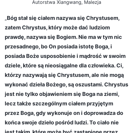
Autorstwa Xiangwang, Malezja
„
Bóg stał się ciałem nazywa się Chrystusem,
zatem Chrystus, który może dać ludziom
prawdę, nazywa się Bogiem. Nie ma w tym nic
przesadnego, bo On posiada istotę Boga, i
posiada Boże usposobienie i mądrość w swoim
dziele, które są nieosiągalne dla człowieka. Ci,
którzy nazywają się Chrystusem, ale nie mogą
wykonać dzieła Bożego, są oszustami. Chrystus
jest nie tylko objawieniem się Boga na ziemi,
lecz także szczególnym ciałem przyjętym
przez Boga, gdy wykonuje on i doprowadza do
końca swoje dzieło pośród ludzi. To ciało nie
jest takim, które może być zastąpione przez