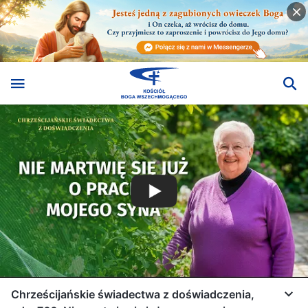
Chrześcijańskie świadectwa z doświadczenia,