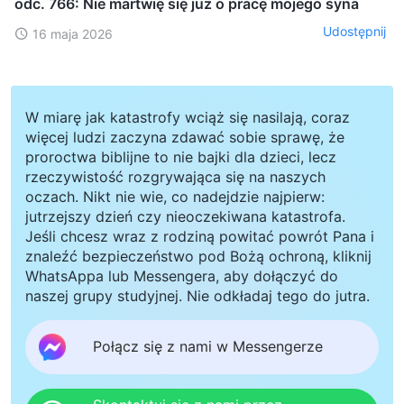
odc. 766: Nie martwię się już o pracę mojego syna
Udostępnij
16 maja 2026
W miarę jak katastrofy wciąż się nasilają, coraz
więcej ludzi zaczyna zdawać sobie sprawę, że
proroctwa biblijne to nie bajki dla dzieci, lecz
rzeczywistość rozgrywająca się na naszych
oczach. Nikt nie wie, co nadejdzie najpierw:
jutrzejszy dzień czy nieoczekiwana katastrofa.
Jeśli chcesz wraz z rodziną powitać powrót Pana i
znaleźć bezpieczeństwo pod Bożą ochroną, kliknij
WhatsAppa lub Messengera, aby dołączyć do
naszej grupy studyjnej. Nie odkładaj tego do jutra.
Połącz się z nami w Messengerze