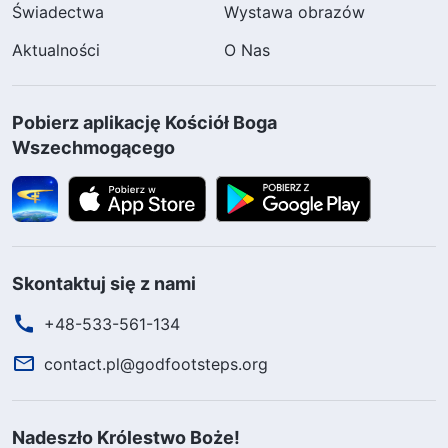
Świadectwa
Wystawa obrazów
Aktualności
O Nas
Pobierz aplikację Kościół Boga
Wszechmogącego
Skontaktuj się z nami
+48-533-561-134
contact.pl@godfootsteps.org
Nadeszło Królestwo Boże!