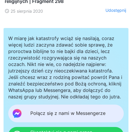
religijnych | Fragment 298
Udostępnij
25 sierpnia 2020
W miarę jak katastrofy wciąż się nasilają, coraz
więcej ludzi zaczyna zdawać sobie sprawę, że
proroctwa biblijne to nie bajki dla dzieci, lecz
rzeczywistość rozgrywająca się na naszych
oczach. Nikt nie wie, co nadejdzie najpierw:
jutrzejszy dzień czy nieoczekiwana katastrofa.
Jeśli chcesz wraz z rodziną powitać powrót Pana i
znaleźć bezpieczeństwo pod Bożą ochroną, kliknij
WhatsAppa lub Messengera, aby dołączyć do
naszej grupy studyjnej. Nie odkładaj tego do jutra.
Połącz się z nami w Messengerze