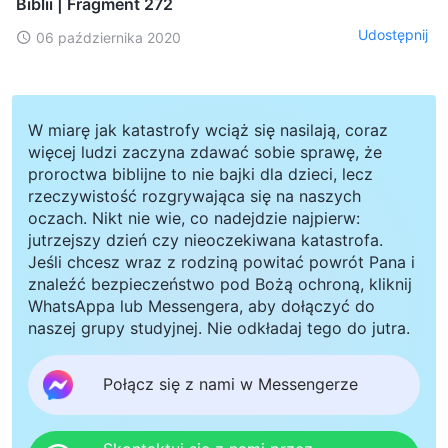
Biblii | Fragment 272
Udostępnij
06 października 2020
W miarę jak katastrofy wciąż się nasilają, coraz
więcej ludzi zaczyna zdawać sobie sprawę, że
proroctwa biblijne to nie bajki dla dzieci, lecz
rzeczywistość rozgrywająca się na naszych
oczach. Nikt nie wie, co nadejdzie najpierw:
jutrzejszy dzień czy nieoczekiwana katastrofa.
Jeśli chcesz wraz z rodziną powitać powrót Pana i
znaleźć bezpieczeństwo pod Bożą ochroną, kliknij
WhatsAppa lub Messengera, aby dołączyć do
naszej grupy studyjnej. Nie odkładaj tego do jutra.
Połącz się z nami w Messengerze