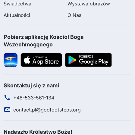
Świadectwa
Wystawa obrazów
Aktualności
O Nas
Pobierz aplikację Kościół Boga
Wszechmogącego
Skontaktuj się z nami
+48-533-561-134
contact.pl@godfootsteps.org
Nadeszło Królestwo Boże!