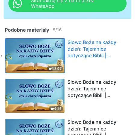
Skontaktuj się z nami przez
WhatsApp
Podobne materiały
8
/
16
Słowo Boże na każdy
dzień: Tajemnice
dotyczące Biblii |
Fragment 272
12:07
Słowo Boże na każdy
dzień: Tajemnice
dotyczące Biblii |
Fragment 273
9:16
Słowo Boże na każdy
dzień: Tajemnice