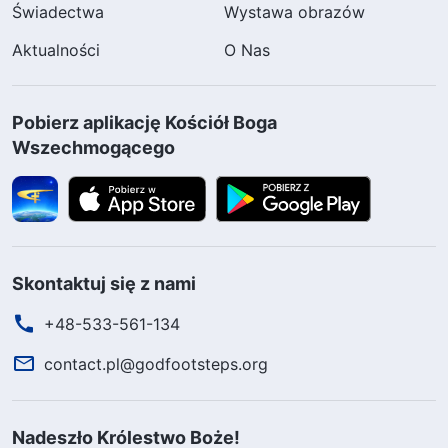
Świadectwa
Wystawa obrazów
Aktualności
O Nas
Pobierz aplikację Kościół Boga
Wszechmogącego
Skontaktuj się z nami
+48-533-561-134
contact.pl@godfootsteps.org
Nadeszło Królestwo Boże!