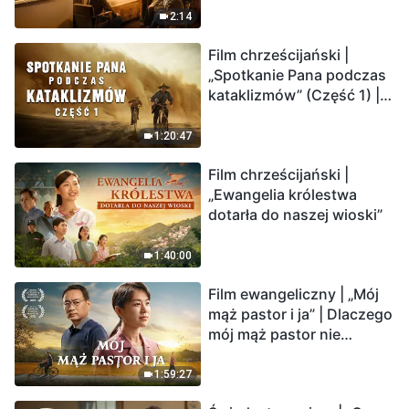
2:14
Film chrześcijański |
„Spotkanie Pana podczas
kataklizmów” (Część 1) |
Nasz dom, Ziemia, stoi na
krawędzi, dokąd zmierza
1:20:47
los ludzkości?
Film chrześcijański |
„Ewangelia królestwa
dotarła do naszej wioski”
1:40:00
Film ewangeliczny | „Mój
mąż pastor i ja” | Dlaczego
mój mąż pastor nie
rozumie głosu Boga?
1:59:27