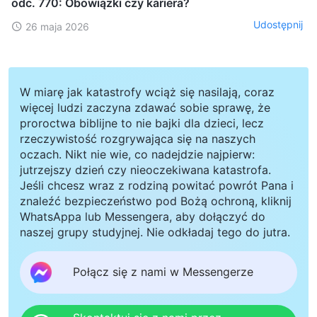
odc. 770: Obowiązki czy kariera?
Udostępnij
26 maja 2026
W miarę jak katastrofy wciąż się nasilają, coraz
więcej ludzi zaczyna zdawać sobie sprawę, że
proroctwa biblijne to nie bajki dla dzieci, lecz
rzeczywistość rozgrywająca się na naszych
oczach. Nikt nie wie, co nadejdzie najpierw:
jutrzejszy dzień czy nieoczekiwana katastrofa.
Jeśli chcesz wraz z rodziną powitać powrót Pana i
znaleźć bezpieczeństwo pod Bożą ochroną, kliknij
WhatsAppa lub Messengera, aby dołączyć do
naszej grupy studyjnej. Nie odkładaj tego do jutra.
Połącz się z nami w Messengerze