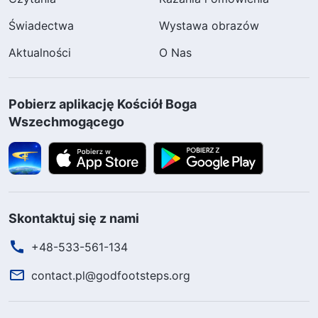
Świadectwa
Wystawa obrazów
Aktualności
O Nas
Pobierz aplikację Kościół Boga
Wszechmogącego
Skontaktuj się z nami
+48-533-561-134
contact.pl@godfootsteps.org