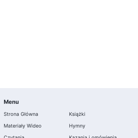
Menu
Strona Główna
Książki
Materiały Wideo
Hymny
Czytania
Kazania i omówienia