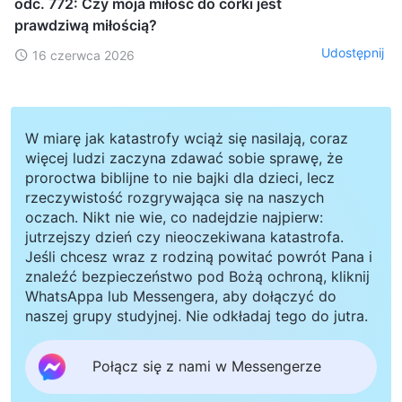
odc. 772: Czy moja miłość do córki jest
prawdziwą miłością?
Udostępnij
16 czerwca 2026
W miarę jak katastrofy wciąż się nasilają, coraz
więcej ludzi zaczyna zdawać sobie sprawę, że
proroctwa biblijne to nie bajki dla dzieci, lecz
rzeczywistość rozgrywająca się na naszych
oczach. Nikt nie wie, co nadejdzie najpierw:
jutrzejszy dzień czy nieoczekiwana katastrofa.
Jeśli chcesz wraz z rodziną powitać powrót Pana i
znaleźć bezpieczeństwo pod Bożą ochroną, kliknij
WhatsAppa lub Messengera, aby dołączyć do
naszej grupy studyjnej. Nie odkładaj tego do jutra.
Połącz się z nami w Messengerze