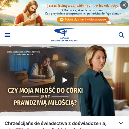
Chrześcijańskie świadectwa z doświadczenia,