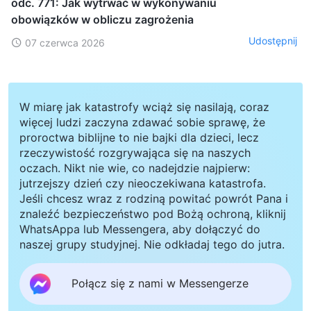
odc. 771: Jak wytrwać w wykonywaniu
obowiązków w obliczu zagrożenia
Udostępnij
07 czerwca 2026
W miarę jak katastrofy wciąż się nasilają, coraz
więcej ludzi zaczyna zdawać sobie sprawę, że
proroctwa biblijne to nie bajki dla dzieci, lecz
rzeczywistość rozgrywająca się na naszych
oczach. Nikt nie wie, co nadejdzie najpierw:
jutrzejszy dzień czy nieoczekiwana katastrofa.
Jeśli chcesz wraz z rodziną powitać powrót Pana i
znaleźć bezpieczeństwo pod Bożą ochroną, kliknij
WhatsAppa lub Messengera, aby dołączyć do
naszej grupy studyjnej. Nie odkładaj tego do jutra.
Połącz się z nami w Messengerze