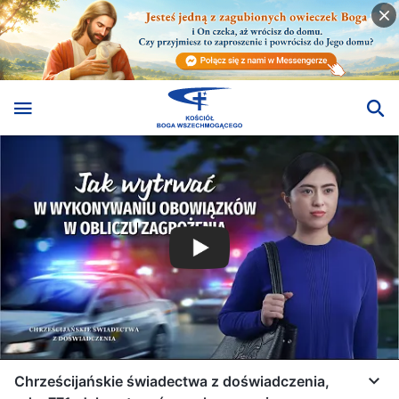
Chrześcijańskie świadectwa z doświadczenia,