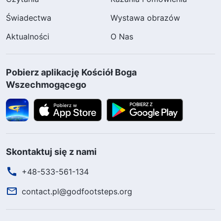
Świadectwa
Wystawa obrazów
Aktualności
O Nas
Pobierz aplikację Kościół Boga
Wszechmogącego
Skontaktuj się z nami
+48-533-561-134
contact.pl@godfootsteps.org