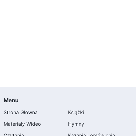
Menu
Strona Główna
Książki
Materiały Wideo
Hymny
Czytania
Kazania i omówienia