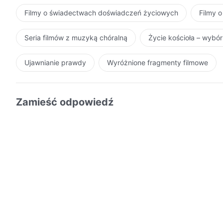
Filmy o świadectwach doświadczeń życiowych
Filmy o
Seria filmów z muzyką chóralną
Życie kościoła – wybó
Ujawnianie prawdy
Wyróżnione fragmenty filmowe
Zamieść odpowiedź