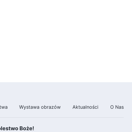
twa
Wystawa obrazów
Aktualności
O Nas
ólestwo Boże!