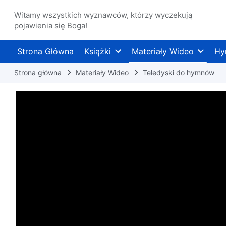
Witamy wszystkich wyznawców, którzy wyczekują
pojawienia się Boga!
Strona Główna
Książki
Materiały Wideo
Hy
Strona główna
Materiały Wideo
Teledyski do hymnów