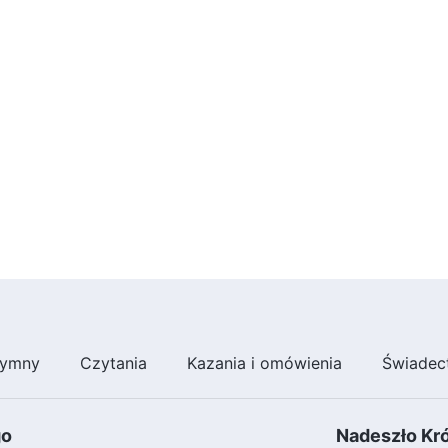
ymny
Czytania
Kazania i omówienia
Świadec
go
Nadeszło Kr