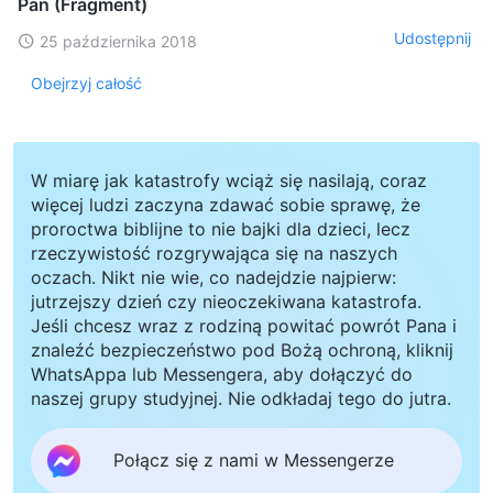
Pan (Fragment)
Udostępnij
25 października 2018
Obejrzyj całość
W miarę jak katastrofy wciąż się nasilają, coraz
więcej ludzi zaczyna zdawać sobie sprawę, że
proroctwa biblijne to nie bajki dla dzieci, lecz
rzeczywistość rozgrywająca się na naszych
oczach. Nikt nie wie, co nadejdzie najpierw:
jutrzejszy dzień czy nieoczekiwana katastrofa.
Jeśli chcesz wraz z rodziną powitać powrót Pana i
znaleźć bezpieczeństwo pod Bożą ochroną, kliknij
WhatsAppa lub Messengera, aby dołączyć do
naszej grupy studyjnej. Nie odkładaj tego do jutra.
Połącz się z nami w Messengerze