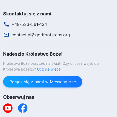
Skontaktuj się z nami
+48-533-561-134
contact.pl@godfootsteps.org
Nadeszło Królestwo Boże!
Królestwo Boże przyszło na świat! Czy chcesz wejść do
Królestwa Bożego?
Ucz się więcej
Połącz się z nami w Messengerze
Obserwuj nas