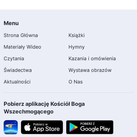
Menu
Strona Główna
Książki
Materiały Wideo
Hymny
Czytania
Kazania i omówienia
Świadectwa
Wystawa obrazów
Aktualności
O Nas
Pobierz aplikację Kościół Boga
Wszechmogącego