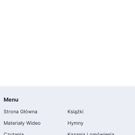
Menu
Strona Główna
Książki
Materiały Wideo
Hymny
Czytania
Kazania i omówienia