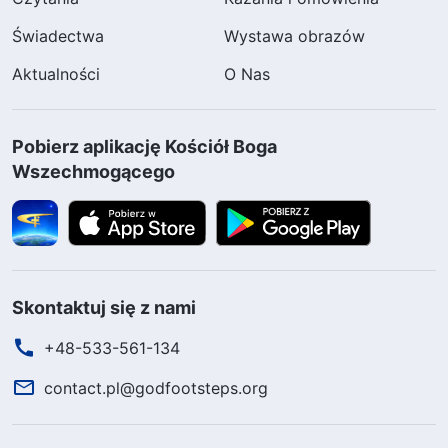
Świadectwa
Wystawa obrazów
Aktualności
O Nas
Pobierz aplikację Kościół Boga
Wszechmogącego
Skontaktuj się z nami
+48-533-561-134
contact.pl@godfootsteps.org