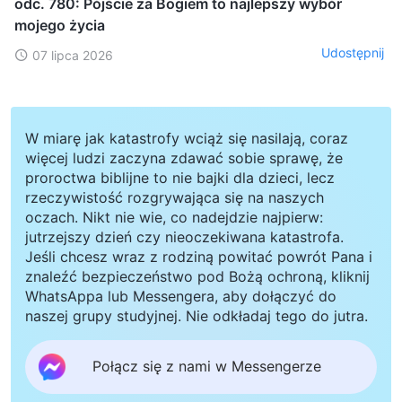
odc. 780: Pójście za Bogiem to najlepszy wybór
mojego życia
Udostępnij
07 lipca 2026
W miarę jak katastrofy wciąż się nasilają, coraz
więcej ludzi zaczyna zdawać sobie sprawę, że
proroctwa biblijne to nie bajki dla dzieci, lecz
rzeczywistość rozgrywająca się na naszych
oczach. Nikt nie wie, co nadejdzie najpierw:
jutrzejszy dzień czy nieoczekiwana katastrofa.
Jeśli chcesz wraz z rodziną powitać powrót Pana i
znaleźć bezpieczeństwo pod Bożą ochroną, kliknij
WhatsAppa lub Messengera, aby dołączyć do
naszej grupy studyjnej. Nie odkładaj tego do jutra.
Połącz się z nami w Messengerze