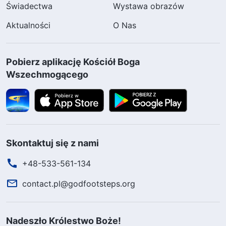
Świadectwa
Wystawa obrazów
Aktualności
O Nas
Pobierz aplikację Kościół Boga
Wszechmogącego
Skontaktuj się z nami
+48-533-561-134
contact.pl@godfootsteps.org
Nadeszło Królestwo Boże!