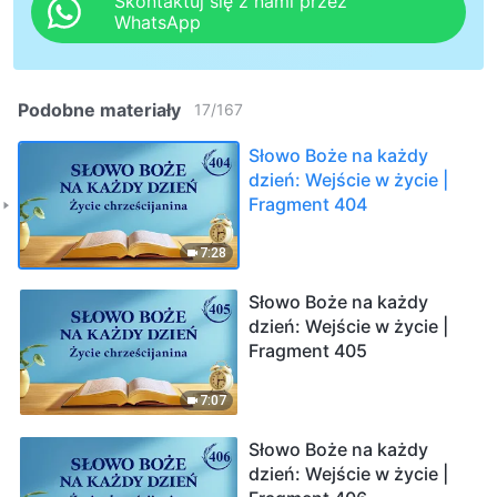
Skontaktuj się z nami przez
WhatsApp
Podobne materiały
17
/
167
Słowo Boże na każdy
dzień: Wejście w życie |
Fragment 404
7:28
Słowo Boże na każdy
dzień: Wejście w życie |
Fragment 405
7:07
Słowo Boże na każdy
dzień: Wejście w życie |