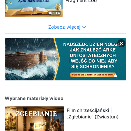
Fragment 406
5:14
Zobacz więcej
Wybrane materiały wideo
Film chrześcijański |
„Zgłębianie” (Zwiastun)