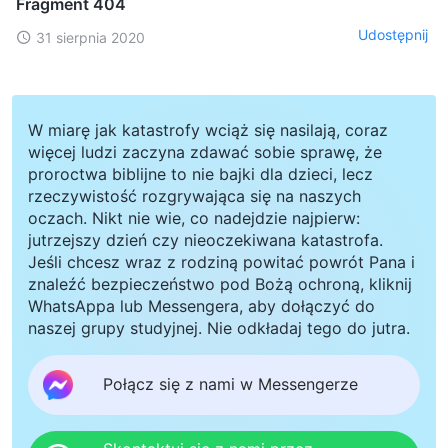
Fragment 404
Udostępnij
31 sierpnia 2020
W miarę jak katastrofy wciąż się nasilają, coraz
więcej ludzi zaczyna zdawać sobie sprawę, że
proroctwa biblijne to nie bajki dla dzieci, lecz
rzeczywistość rozgrywająca się na naszych
oczach. Nikt nie wie, co nadejdzie najpierw:
jutrzejszy dzień czy nieoczekiwana katastrofa.
Jeśli chcesz wraz z rodziną powitać powrót Pana i
znaleźć bezpieczeństwo pod Bożą ochroną, kliknij
WhatsAppa lub Messengera, aby dołączyć do
naszej grupy studyjnej. Nie odkładaj tego do jutra.
Połącz się z nami w Messengerze