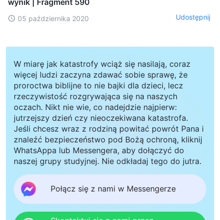
wynik | Fragment 590
Udostępnij
05 października 2020
W miarę jak katastrofy wciąż się nasilają, coraz
więcej ludzi zaczyna zdawać sobie sprawę, że
proroctwa biblijne to nie bajki dla dzieci, lecz
rzeczywistość rozgrywająca się na naszych
oczach. Nikt nie wie, co nadejdzie najpierw:
jutrzejszy dzień czy nieoczekiwana katastrofa.
Jeśli chcesz wraz z rodziną powitać powrót Pana i
znaleźć bezpieczeństwo pod Bożą ochroną, kliknij
WhatsAppa lub Messengera, aby dołączyć do
naszej grupy studyjnej. Nie odkładaj tego do jutra.
Połącz się z nami w Messengerze