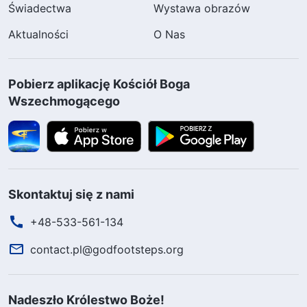
Świadectwa
Wystawa obrazów
Aktualności
O Nas
Pobierz aplikację Kościół Boga
Wszechmogącego
Skontaktuj się z nami
+48-533-561-134
contact.pl@godfootsteps.org
Nadeszło Królestwo Boże!