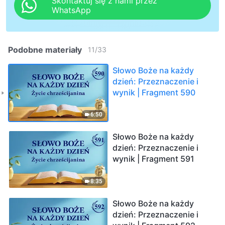
Skontaktuj się z nami przez
WhatsApp
Podobne materiały
11
/
33
Słowo Boże na każdy
dzień: Przeznaczenie i
wynik | Fragment 590
6:50
Słowo Boże na każdy
dzień: Przeznaczenie i
wynik | Fragment 591
8:35
Słowo Boże na każdy
dzień: Przeznaczenie i