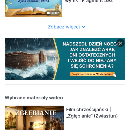
wynik | Fragment 592
10:02
Zobacz więcej
Wybrane materiały wideo
Film chrześcijański |
„Zgłębianie” (Zwiastun)