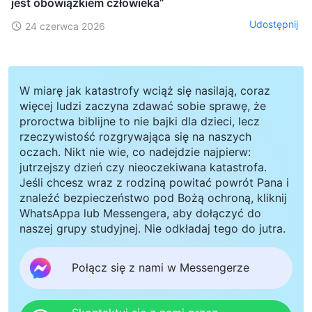
jest obowiązkiem człowieka”
Udostępnij
24 czerwca 2026
W miarę jak katastrofy wciąż się nasilają, coraz
więcej ludzi zaczyna zdawać sobie sprawę, że
proroctwa biblijne to nie bajki dla dzieci, lecz
rzeczywistość rozgrywająca się na naszych
oczach. Nikt nie wie, co nadejdzie najpierw:
jutrzejszy dzień czy nieoczekiwana katastrofa.
Jeśli chcesz wraz z rodziną powitać powrót Pana i
znaleźć bezpieczeństwo pod Bożą ochroną, kliknij
WhatsAppa lub Messengera, aby dołączyć do
naszej grupy studyjnej. Nie odkładaj tego do jutra.
Połącz się z nami w Messengerze