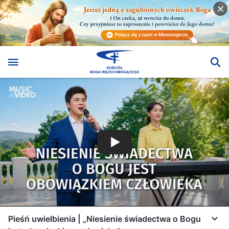
Pieśń uwielbienia | „Niesienie świadectwa o Bogu