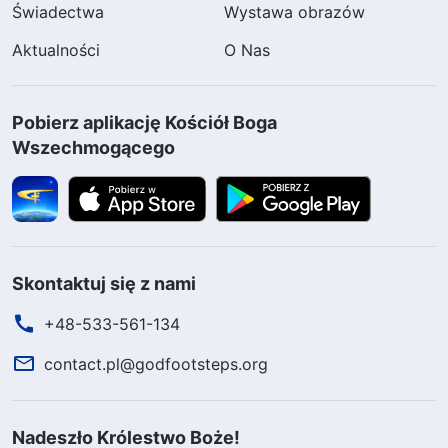
Świadectwa
Wystawa obrazów
Aktualności
O Nas
Pobierz aplikację Kościół Boga
Wszechmogącego
Skontaktuj się z nami
+48-533-561-134
contact.pl@godfootsteps.org
Nadeszło Królestwo Boże!