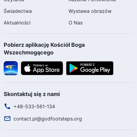
Świadectwa
Wystawa obrazów
Aktualności
O Nas
Pobierz aplikację Kościół Boga
Wszechmogącego
Skontaktuj się z nami
+48-533-561-134
contact.pl@godfootsteps.org