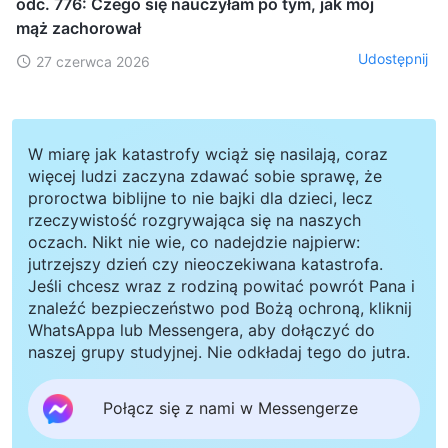
odc. 776: Czego się nauczyłam po tym, jak mój
mąż zachorował
Udostępnij
27 czerwca 2026
W miarę jak katastrofy wciąż się nasilają, coraz
więcej ludzi zaczyna zdawać sobie sprawę, że
proroctwa biblijne to nie bajki dla dzieci, lecz
rzeczywistość rozgrywająca się na naszych
oczach. Nikt nie wie, co nadejdzie najpierw:
jutrzejszy dzień czy nieoczekiwana katastrofa.
Jeśli chcesz wraz z rodziną powitać powrót Pana i
znaleźć bezpieczeństwo pod Bożą ochroną, kliknij
WhatsAppa lub Messengera, aby dołączyć do
naszej grupy studyjnej. Nie odkładaj tego do jutra.
Połącz się z nami w Messengerze