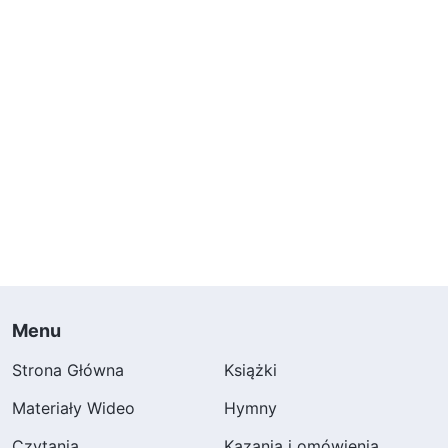
Menu
Strona Główna
Książki
Materiały Wideo
Hymny
Czytania
Kazania i omówienia