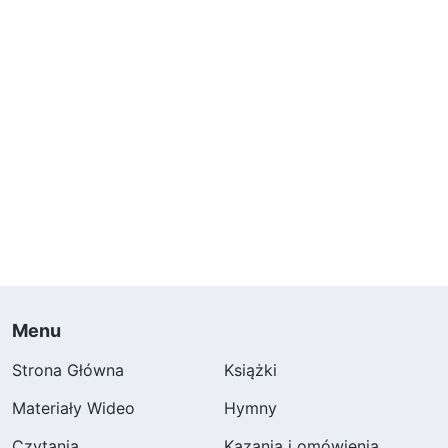
Menu
Strona Główna
Książki
Materiały Wideo
Hymny
Czytania
Kazania i omówienia