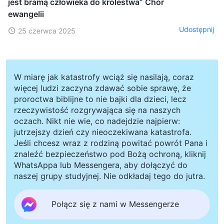
jest bramą człowieka do królestwa” Chór
ewangelii
Udostępnij
25 czerwca 2025
W miarę jak katastrofy wciąż się nasilają, coraz
więcej ludzi zaczyna zdawać sobie sprawę, że
proroctwa biblijne to nie bajki dla dzieci, lecz
rzeczywistość rozgrywająca się na naszych
oczach. Nikt nie wie, co nadejdzie najpierw:
jutrzejszy dzień czy nieoczekiwana katastrofa.
Jeśli chcesz wraz z rodziną powitać powrót Pana i
znaleźć bezpieczeństwo pod Bożą ochroną, kliknij
WhatsAppa lub Messengera, aby dołączyć do
naszej grupy studyjnej. Nie odkładaj tego do jutra.
Połącz się z nami w Messengerze