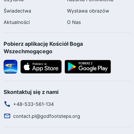
Świadectwa
Wystawa obrazów
Aktualności
O Nas
Pobierz aplikację Kościół Boga
Wszechmogącego
Skontaktuj się z nami
+48-533-561-134
contact.pl@godfootsteps.org